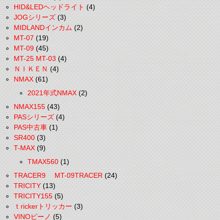
HID&LEDヘッドライト
(4)
JOGシリーズ
(3)
MIDLANDインカム
(2)
MT-07
(19)
MT-09
(45)
MT-25 MT-03
(4)
ＮＩＫＥＮ
(4)
NMAX
(61)
2021年式NMAX
(2)
NMAX155
(43)
PASシリーズ
(4)
PAS中古車
(1)
SR400
(3)
T-MAX
(9)
TMAX560
(1)
TRACER9 MT-09TRACER
(24)
TRICITY
(13)
TRICITY155
(5)
ｔrickerトリッカー
(3)
VINOビーノ
(5)