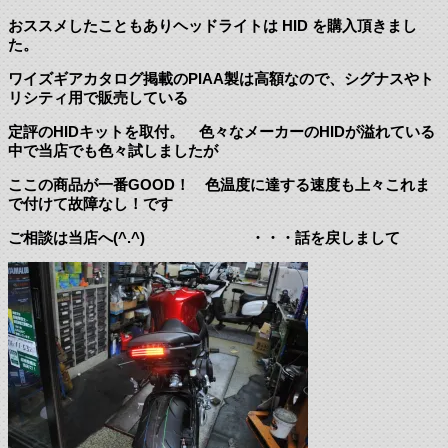
おススメしたこともありヘッドライトは HID を購入頂きまし
た。
ワイズギアカタログ掲載のPIAA製は高額なので、シグナスやト
リシティ用で販売している
定評のHIDキットを取付。 色々なメーカーのHIDが溢れている
中で当店でも色々試しましたが
ここの商品が一番GOOD！ 色温度に達する速度も上々これま
で付けて故障なし！です
ご相談は当店へ(^.^) ・・・話を戻しまして