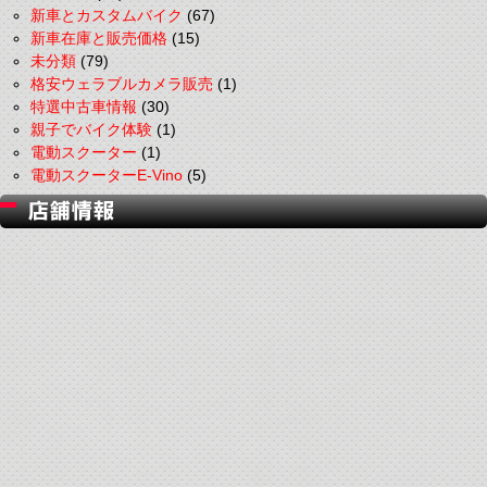
新車とカスタムバイク
(67)
新車在庫と販売価格
(15)
未分類
(79)
格安ウェラブルカメラ販売
(1)
特選中古車情報
(30)
親子でバイク体験
(1)
電動スクーター
(1)
電動スクーターE-Vino
(5)