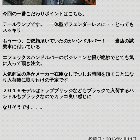
今回の一番こだわりポイントはこちら。
テールランプです。 一体型でフェンダーレスに・・とっても
スッキリ
もう一つ、ご依頼頂いていたのがハンドルバー！ 当店の試
乗車に付いている
エフェックスハンドルバーのポジションと幅が絶妙でとても気
に入って頂き注文。
人気商品の為かメーカー在庫なしで少しお時間を頂くことにな
り入荷後に取り付けの予定です
２０１６モデルはトップブリッジなどもブラックで入荷するハ
ンドルもブラックなのでカッコ良い感じに
なりそうです。。。
投稿日：2016年4月14日