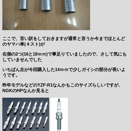
ここで、言い訳をしておきますが通常と言うか今までほとんど
のヤマハ車(４スト)が
右側の2つ(16と18ｍｍ)で事足りていましたので、さして気にも
していませんでした
いちばん左が今回購入した14ｍｍで少しガイシの部分が長いよ
うです。
昨年モデルなどのYZF-R1なんかもこのサイズらしいですが、
NGKのHPなんか見ると