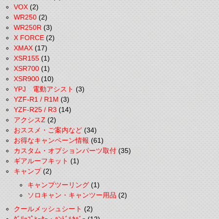
VOX
(2)
WR250
(2)
WR250R
(3)
X FORCE
(2)
XMAX
(17)
XSR155
(1)
XSR700
(1)
XSR900
(10)
YPJ 電動アシスト
(3)
YZF-R1 / R1M
(3)
YZF-R25 / R3
(14)
アクシスZ
(2)
おススメ・ご案内など
(34)
お得なキャンペーン情報
(61)
カスタム・オプションパーツ取付
(35)
ギアルーフキット
(1)
キャンプ
(2)
キャンプツーリング
(1)
ソロキャン・キャンツー用品
(2)
クールメッシュシート
(2)