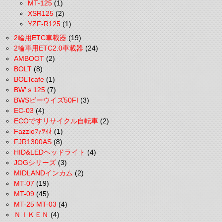
MT-125
(1)
XSR125
(2)
YZF-R125
(1)
2輪用ETC車載器
(19)
2輪車用ETC2.0車載器
(24)
AMBOOT
(2)
BOLT
(8)
BOLTcafe
(1)
BW'ｓ125
(7)
BWSビーウイズ50FI
(3)
EC-03
(4)
ECOですリサイクル自転車
(2)
Fazzioﾌｧﾂｨｵ
(1)
FJR1300AS
(8)
HID&LEDヘッドライト
(4)
JOGシリーズ
(3)
MIDLANDインカム
(2)
MT-07
(19)
MT-09
(45)
MT-25 MT-03
(4)
ＮＩＫＥＮ
(4)