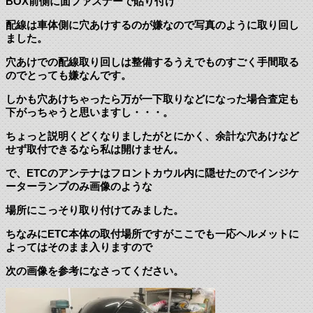
BOX前側に面ファスナーで貼り付け
配線は車体側に穴あけするのが嫌なので写真のように取り回し
ました。
穴あけでの配線取り回しは整備するうえでものすごく手間取る
のでとっても嫌なんです。
しかも穴あけちゃったら万が一下取りなどになった場合査定も
下がっちゃうと思いますし・・・。
ちょっと説明くどくなりましたがとにかく、余計な穴あけなど
せず取付できるなら私は開けません。
で、ETCのアンテナはフロントカウル内に隠せたのでインジケ
ーターランプのみ画像のような
場所にこっそり取り付けてみました。
ちなみにETC本体の取付場所ですがここでも一応ヘルメットに
よってはそのまま入りますので
次の画像を参考になさってください。