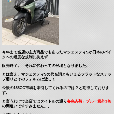
今年まで当店の主力商品でもあったマジェスティSが日本のバイ
クへの過度な規制に抗えず
販売終了。 それに代わっての登場となりました。
とは言え、マジェスティSの代名詞ともいえるフラットなステッ
プ廻りとそのフォルムは近しく
今後の155CC市場を牽引してくれるのでは？と期待しておりま
す。
と言うわけで当店ではタイトルの通り
各色入荷
←ブルー意外3色
の間違いですすみません。。