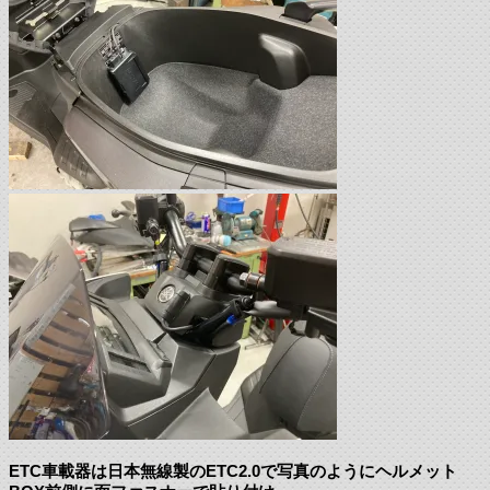
ETC車載器は日本無線製のETC2.0で写真のようにヘルメット