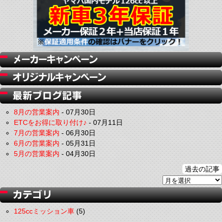
8月の営業案内
-
07月30日
ETCをお得に取り付け♪
-
07月11日
7月の営業案内
-
06月30日
6月の営業案内
-
05月31日
5月の営業案内
-
04月30日
過去の記事
125ccミッション車
(5)