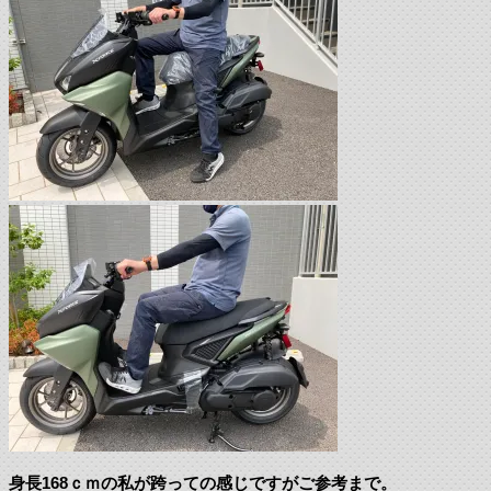
身長168ｃｍの私が跨っての感じですがご参考まで。