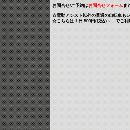
お問合せ/ご予約は
お問合せフォーム
また
☆電動アシスト以外の普通の自転車も
☆こちらは１日 500円(税込)～ でご