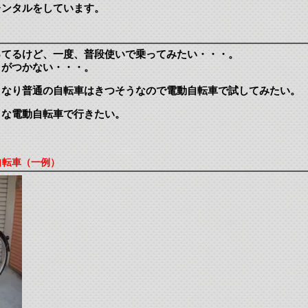
レンタルをしています。
ってるけど、一度、普段使いで乗ってみたい・・・。
りがつかない・・・。
きなり普通の自転車はきつそうなので電動自転車で試してみたい。
うな電動自転車で行きたい。
自転車（一例）