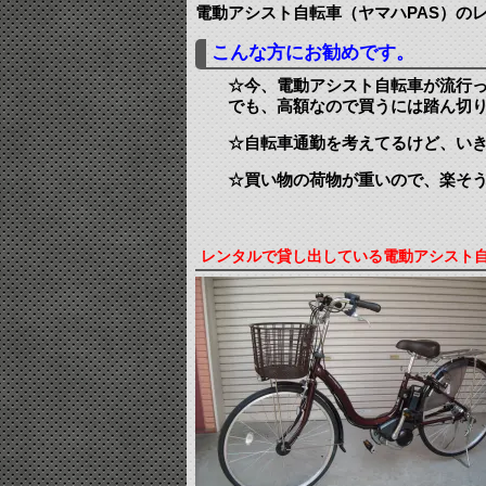
電動アシスト自転車（ヤマハPAS）の
こんな方にお勧めです。
☆今、電動アシスト自転車が流行
でも、高額なので買うには踏ん切
☆自転車通勤を考えてるけど、い
☆買い物の荷物が重いので、楽そ
レンタルで貸し出している電動アシスト