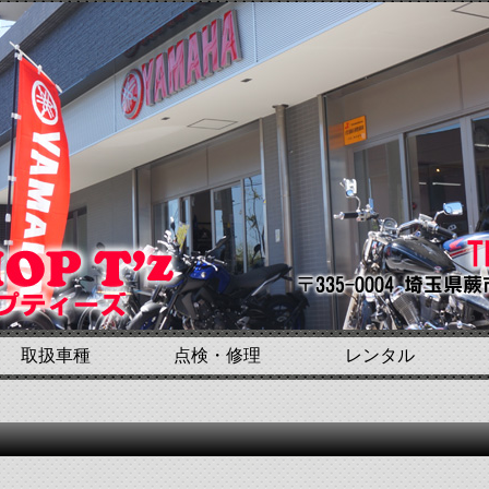
取扱車種
点検・修理
レンタル