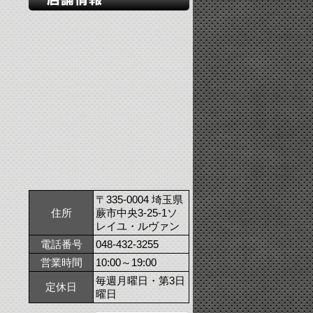
〒335-0004 埼玉県
住所
蕨市中央3-25-1ソ
レイユ・ルヴァン
電話番号
048-432-3255
営業時間
10:00～19:00
毎週月曜日・第3日
定休日
曜日