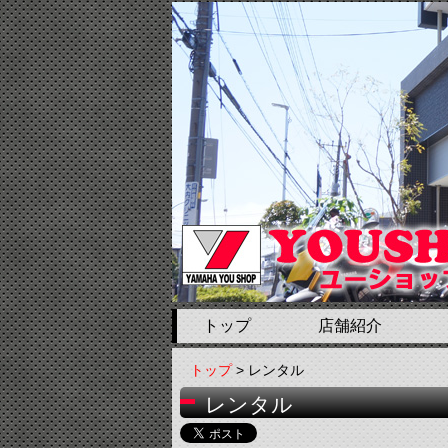
トップ
店舗紹介
トップ
> レンタル
レンタル