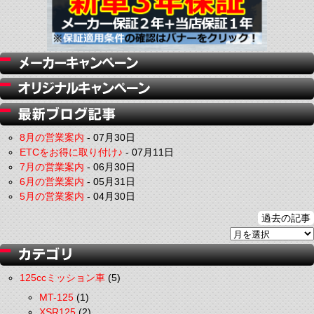
8月の営業案内
-
07月30日
ETCをお得に取り付け♪
-
07月11日
7月の営業案内
-
06月30日
6月の営業案内
-
05月31日
5月の営業案内
-
04月30日
過去の記事
125ccミッション車
(5)
MT-125
(1)
XSR125
(2)