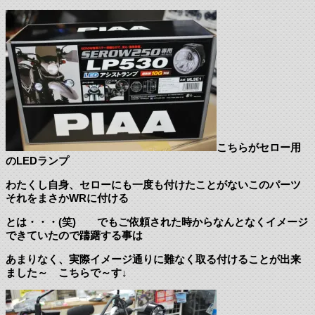
こちらがセロー用
のLEDランプ
わたくし自身、セローにも一度も付けたことがないこのパーツ
それをまさかWRに付ける
とは・・・(笑) でもご依頼された時からなんとなくイメージ
できていたので躊躇する事は
あまりなく、実際イメージ通りに難なく取る付けることが出来
ました～ こちらで～す↓