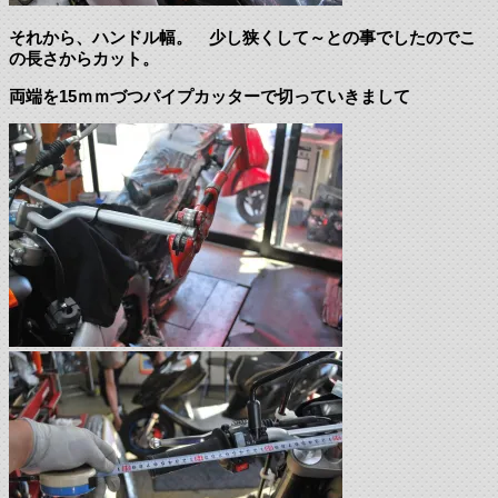
それから、ハンドル幅。 少し狭くして～との事でしたのでこ
の長さからカット。
両端を15ｍｍづつパイプカッターで切っていきまして