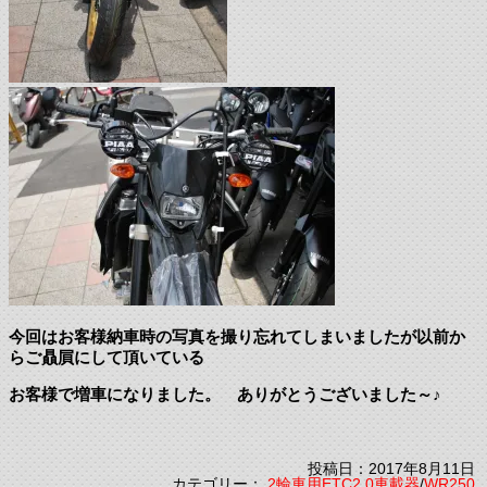
今回はお客様納車時の写真を撮り忘れてしまいましたが以前か
らご贔屓にして頂いている
お客様で増車になりました。 ありがとうございました～♪
投稿日：2017年8月11日
カテゴリー：
2輪車用ETC2.0車載器
/
WR250