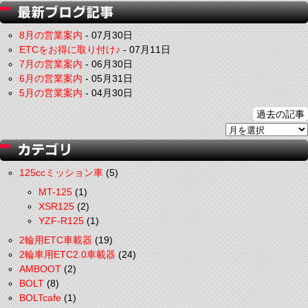
8月の営業案内
-
07月30日
ETCをお得に取り付け♪
-
07月11日
7月の営業案内
-
06月30日
6月の営業案内
-
05月31日
5月の営業案内
-
04月30日
過去の記事
125ccミッション車
(5)
MT-125
(1)
XSR125
(2)
YZF-R125
(1)
2輪用ETC車載器
(19)
2輪車用ETC2.0車載器
(24)
AMBOOT
(2)
BOLT
(8)
BOLTcafe
(1)