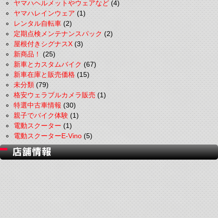
ヤマハヘルメットやウェアなど
(4)
ヤマハレインウェア
(1)
レンタル自転車
(2)
定期点検メンテナンスパック
(2)
屋根付きシグナスX
(3)
新商品！
(25)
新車とカスタムバイク
(67)
新車在庫と販売価格
(15)
未分類
(79)
格安ウェラブルカメラ販売
(1)
特選中古車情報
(30)
親子でバイク体験
(1)
電動スクーター
(1)
電動スクーターE-Vino
(5)