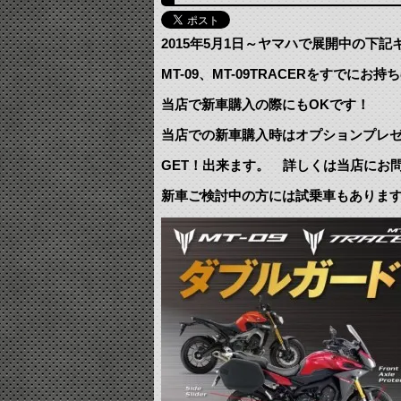
2015年5月1日～ヤマハで展開中の下
MT-09、MT-09TRACERをすで
当店で新車購入の際にもOKです！
当店での新車購入時はオプションプレ
GET！出来ます。 詳しくは当店にお
新車ご検討中の方には試乗車もありま