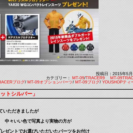
投稿日：2015年5月
カテゴリー：
MT-09
/
TRACER9 MT-09TRA
TRACERブログ
/
MT-09オプションパーツ
/
MT-09ブログ
/
YOUSHOPティ
マットシルバー」
せていただきましたが
ー」 中々いい色で写真より実物の方が
レゼントでお選びいただいたパーツをお付け