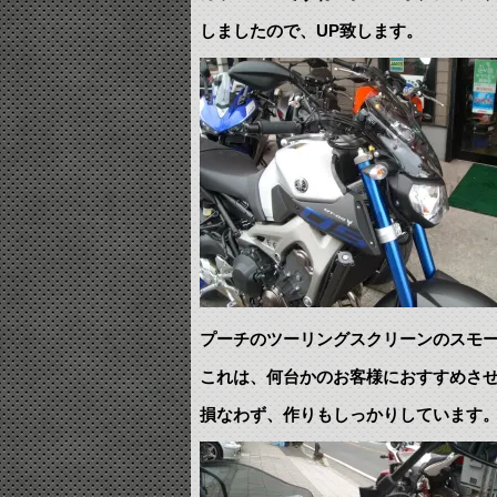
しましたので、UP致します。
プーチのツーリングスクリーンのスモ
これは、何台かのお客様におすすめさ
損なわず、作りもしっかりしています