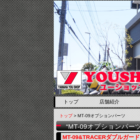
トップ
店舗紹介
トップ
> MT-09オプションパーツ
“MT-09オプションパー
MT-09&TRACERダブルガ