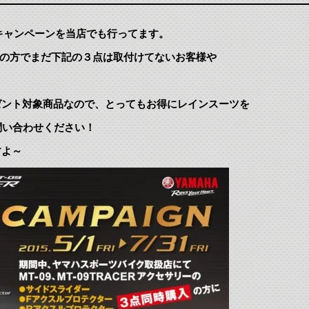
記キャンペーンを当店でも行ってます。
にお持ちの方でまだ下記の３点は取付けてないお客様や
ゼント対象商品なので、とってもお得にレインスーツを
問い合わせください！
すよ～