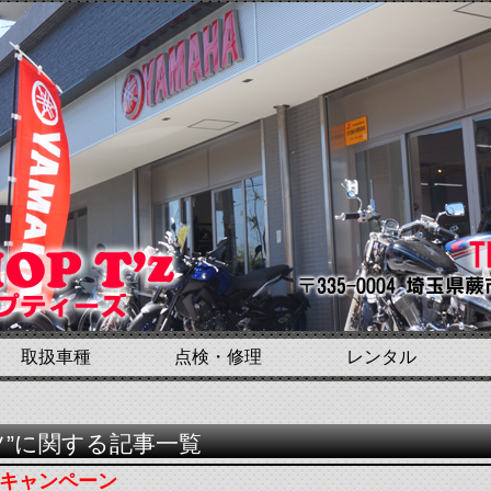
取扱車種
点検・修理
レンタル
ツ”に関する記事一覧
ードキャンペーン