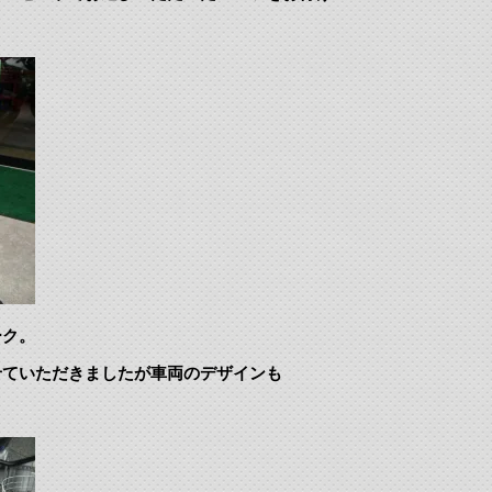
ーク。
せていただきましたが車両のデザインも
。