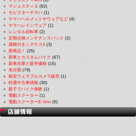
マジェスティＳ
(62)
モビスターヤマハ
(1)
ヤマハヘルメットやウェアなど
(4)
ヤマハレインウェア
(1)
レンタル自転車
(2)
定期点検メンテナンスパック
(2)
屋根付きシグナスX
(3)
新商品！
(25)
新車とカスタムバイク
(67)
新車在庫と販売価格
(15)
未分類
(79)
格安ウェラブルカメラ販売
(1)
特選中古車情報
(30)
親子でバイク体験
(1)
電動スクーター
(1)
電動スクーターE-Vino
(5)