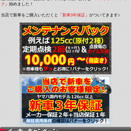
ク
」始めました！
当店で新車をご購入いただくと「
新車3年保証
」がついてきます♪