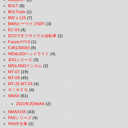
BOLT
(8)
BOLTcafe
(1)
BW'ｓ125
(7)
BWSビーウイズ50FI
(3)
EC-03
(4)
ECOですリサイクル自転車
(2)
Fazzioﾌｧﾂｨｵ
(1)
FJR1300AS
(8)
HID&LEDヘッドライト
(4)
JOGシリーズ
(3)
MIDLANDインカム
(2)
MT-07
(19)
MT-09
(45)
MT-25 MT-03
(4)
ＮＩＫＥＮ
(4)
NMAX
(61)
2021年式NMAX
(2)
NMAX155
(43)
PASシリーズ
(4)
PAS中古車
(1)