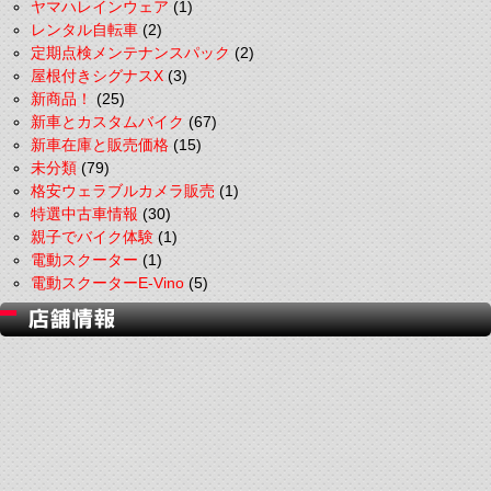
ヤマハレインウェア
(1)
レンタル自転車
(2)
定期点検メンテナンスパック
(2)
屋根付きシグナスX
(3)
新商品！
(25)
新車とカスタムバイク
(67)
新車在庫と販売価格
(15)
未分類
(79)
格安ウェラブルカメラ販売
(1)
特選中古車情報
(30)
親子でバイク体験
(1)
電動スクーター
(1)
電動スクーターE-Vino
(5)