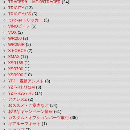
TRACER9 MT-09TRACER
(24)
TRICITY
(13)
TRICITY155
(5)
ｔrickerトリッカー
(3)
VINOビーノ
(5)
VOX
(2)
WR250
(2)
WR250R
(3)
X FORCE
(2)
XMAX
(17)
XSR155
(1)
XSR700
(1)
XSR900
(10)
YPJ 電動アシスト
(3)
YZF-R1 / R1M
(3)
YZF-R25 / R3
(14)
アクシスZ
(2)
おススメ・ご案内など
(34)
お得なキャンペーン情報
(61)
カスタム・オプションパーツ取付
(35)
ギアルーフキット
(1)
キャンプ
(2)