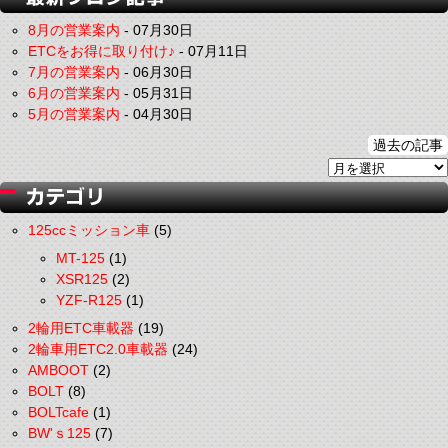
8月の営業案内
-
07月30日
ETCをお得に取り付け♪
-
07月11日
7月の営業案内
-
06月30日
6月の営業案内
-
05月31日
5月の営業案内
-
04月30日
過去の記事
125ccミッション車
(5)
MT-125
(1)
XSR125
(2)
YZF-R125
(1)
2輪用ETC車載器
(19)
2輪車用ETC2.0車載器
(24)
AMBOOT
(2)
BOLT
(8)
BOLTcafe
(1)
BW'ｓ125
(7)