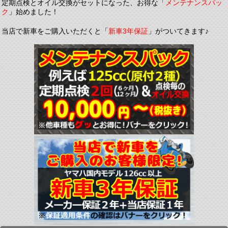
定期点検とオイル交換がセットになった、お得な「
メンテナンスパッ
ク
」始めました！
当店で新車をご購入いただくと「
新車3年保証
」がついてきます♪