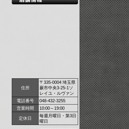
〒335-0004 埼玉県
住所
蕨市中央3-25-1ソ
レイユ・ルヴァン
電話番号
048-432-3255
営業時間
10:00～19:00
毎週月曜日・第3日
定休日
曜日