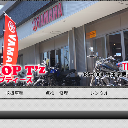
取扱車種
点検・修理
レンタル