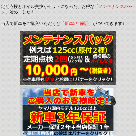
定期点検とオイル交換がセットになった、お得な「
メンテナンスパッ
ク
」始めました！
当店で新車をご購入いただくと「
新車3年保証
」がついてきます♪