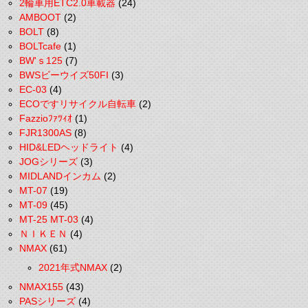
2輪車用ETC2.0車載器
(24)
AMBOOT
(2)
BOLT
(8)
BOLTcafe
(1)
BW'ｓ125
(7)
BWSビーウイズ50FI
(3)
EC-03
(4)
ECOですリサイクル自転車
(2)
Fazzioﾌｧﾂｨｵ
(1)
FJR1300AS
(8)
HID&LEDヘッドライト
(4)
JOGシリーズ
(3)
MIDLANDインカム
(2)
MT-07
(19)
MT-09
(45)
MT-25 MT-03
(4)
ＮＩＫＥＮ
(4)
NMAX
(61)
2021年式NMAX
(2)
NMAX155
(43)
PASシリーズ
(4)