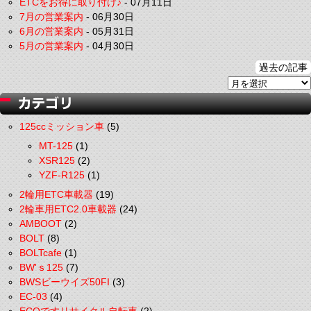
ETCをお得に取り付け♪
-
07月11日
7月の営業案内
-
06月30日
6月の営業案内
-
05月31日
5月の営業案内
-
04月30日
過去の記事
125ccミッション車
(5)
MT-125
(1)
XSR125
(2)
YZF-R125
(1)
2輪用ETC車載器
(19)
2輪車用ETC2.0車載器
(24)
AMBOOT
(2)
BOLT
(8)
BOLTcafe
(1)
BW'ｓ125
(7)
BWSビーウイズ50FI
(3)
EC-03
(4)