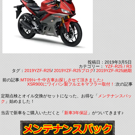
投稿日：2019年3月5日
カテゴリー：
YZF-R25 / R3
タグ：
2019YZF-R25
/
2019YZF-R25ブログ
/
2019YZF-R25納期
前の記事:
MT09ﾄﾚｰｻｰ中古車お探しさせて頂きました♪
XSR900にワイバン製フルエキマフラー取付！
:次の記事
定期点検とオイル交換がセットになった、お得な「
メンテナンスパッ
ク
」始めました！
当店で新車をご購入いただくと「
新車3年保証
」がついてきます♪