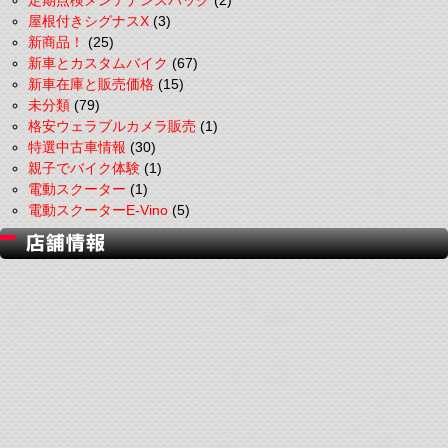
定期点検メンテナンスパック
(2)
屋根付きシグナスX
(3)
新商品！
(25)
新車とカスタムバイク
(67)
新車在庫と販売価格
(15)
未分類
(79)
格安ウェラブルカメラ販売
(1)
特選中古車情報
(30)
親子でバイク体験
(1)
電動スクーター
(1)
電動スクーターE-Vino
(5)