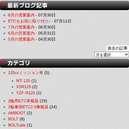
8月の営業案内
-
07月30日
ETCをお得に取り付け♪
-
07月11日
7月の営業案内
-
06月30日
6月の営業案内
-
05月31日
5月の営業案内
-
04月30日
過去の記事
125ccミッション車
(5)
MT-125
(1)
XSR125
(2)
YZF-R125
(1)
2輪用ETC車載器
(19)
2輪車用ETC2.0車載器
(24)
AMBOOT
(2)
BOLT
(8)
BOLTcafe
(1)