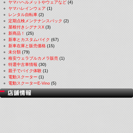
ヤマハヘルメットやウェアなど
(4)
ヤマハレインウェア
(1)
レンタル自転車
(2)
定期点検メンテナンスパック
(2)
屋根付きシグナスX
(3)
新商品！
(25)
新車とカスタムバイク
(67)
新車在庫と販売価格
(15)
未分類
(79)
格安ウェラブルカメラ販売
(1)
特選中古車情報
(30)
親子でバイク体験
(1)
電動スクーター
(1)
電動スクーターE-Vino
(5)