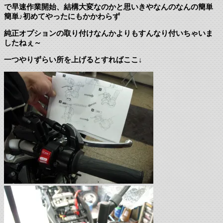
で早速作業開始、結構大変なのかと思いきやなんのなんの簡単
簡単♪初めてやったにもかかわらず
純正オプションの取り付けなんかよりもすんなり付いちゃいま
したねぇ～
一つやりずらい所を上げるとすればここ↓