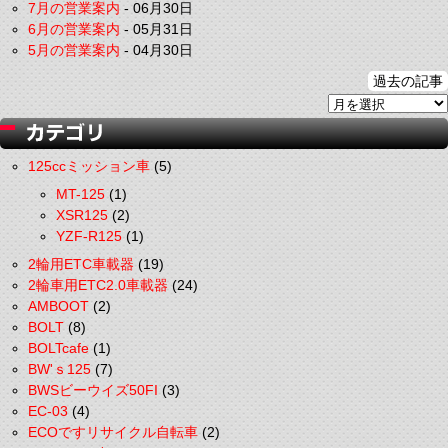
7月の営業案内
-
06月30日
6月の営業案内
-
05月31日
5月の営業案内
-
04月30日
過去の記事
125ccミッション車
(5)
MT-125
(1)
XSR125
(2)
YZF-R125
(1)
2輪用ETC車載器
(19)
2輪車用ETC2.0車載器
(24)
AMBOOT
(2)
BOLT
(8)
BOLTcafe
(1)
BW'ｓ125
(7)
BWSビーウイズ50FI
(3)
EC-03
(4)
ECOですリサイクル自転車
(2)