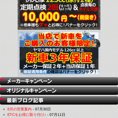
8月の営業案内
-
07月30日
ETCをお得に取り付け♪
-
07月11日