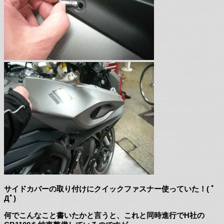
サイドカバーの取り付けにクイックファスナー使っていた！( ﾟ
Дﾟ)
何でこんなこと書いたかと言うと、これと同時進行でH社の