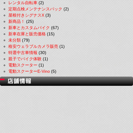
レンタル自転車
(2)
定期点検メンテナンスパック
(2)
屋根付きシグナスX
(3)
新商品！
(25)
新車とカスタムバイク
(67)
新車在庫と販売価格
(15)
未分類
(79)
格安ウェラブルカメラ販売
(1)
特選中古車情報
(30)
親子でバイク体験
(1)
電動スクーター
(1)
電動スクーターE-Vino
(5)