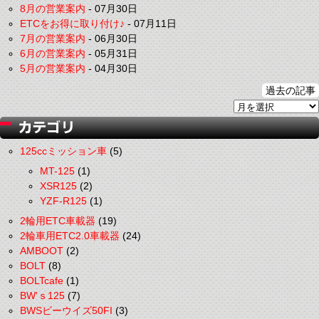
8月の営業案内
-
07月30日
ETCをお得に取り付け♪
-
07月11日
7月の営業案内
-
06月30日
6月の営業案内
-
05月31日
5月の営業案内
-
04月30日
過去の記事
125ccミッション車
(5)
MT-125
(1)
XSR125
(2)
YZF-R125
(1)
2輪用ETC車載器
(19)
2輪車用ETC2.0車載器
(24)
AMBOOT
(2)
BOLT
(8)
BOLTcafe
(1)
BW'ｓ125
(7)
BWSビーウイズ50FI
(3)