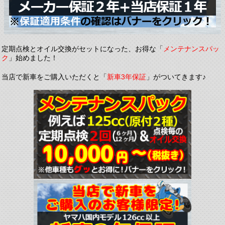
定期点検とオイル交換がセットになった、お得な「
メンテナンスパッ
ク
」始めました！
当店で新車をご購入いただくと「
新車3年保証
」がついてきます♪