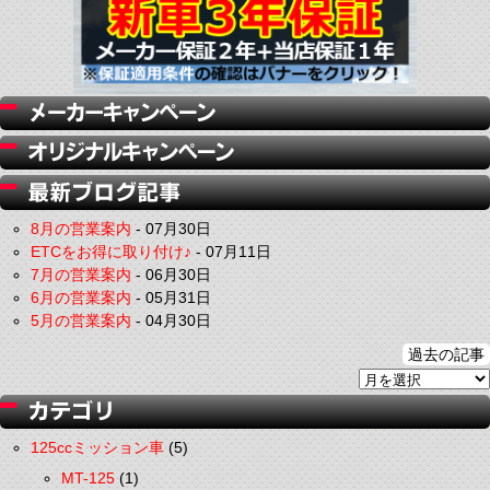
8月の営業案内
-
07月30日
ETCをお得に取り付け♪
-
07月11日
7月の営業案内
-
06月30日
6月の営業案内
-
05月31日
5月の営業案内
-
04月30日
過去の記事
125ccミッション車
(5)
MT-125
(1)