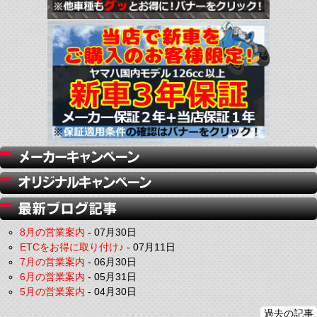
8月の営業案内
-
07月30日
ETCをお得に取り付け♪
-
07月11日
7月の営業案内
-
06月30日
6月の営業案内
-
05月31日
5月の営業案内
-
04月30日
過去の記事