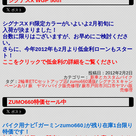
シグナスX WGP 50th
シグナスX FI限定カラーがいよいよ2月初旬に
入荷が決まりました！
台数に限りはございますが、お早めにご検討くださ
い。
さらに、今年2012年も2月より低金利ローンもスター
ト！
ここをクリックで低金利の詳細をご覧ください
投稿日：2012年2月2日
カテゴリー：
新車とカスタムバイク
タグ：
2輪車ETCセットアップ店
/
zumo660通販
/
シグナスＸキャン
ペーンあり
/
蕨 ヤマハバイク販売修理
/
蕨市戸田市川口市ヤマハ販
売修理
ZUMO660特価セール中
バイク用ナビ｢ガーミンzumo660｣が残り在庫1台限り
特価です！