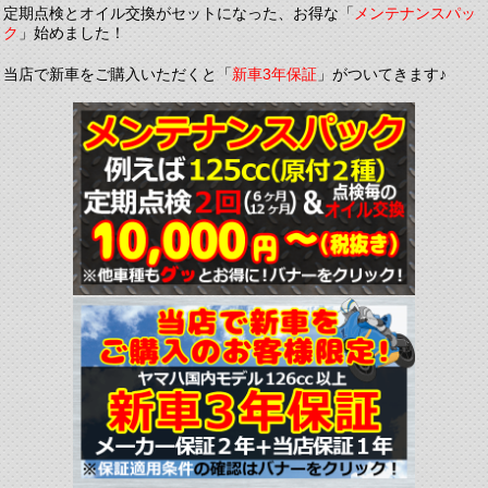
定期点検とオイル交換がセットになった、お得な「
メンテナンスパッ
ク
」始めました！
当店で新車をご購入いただくと「
新車3年保証
」がついてきます♪