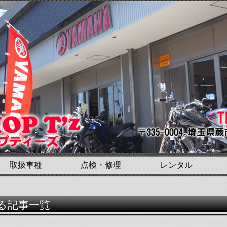
取扱車種
点検・修理
レンタル
する記事一覧