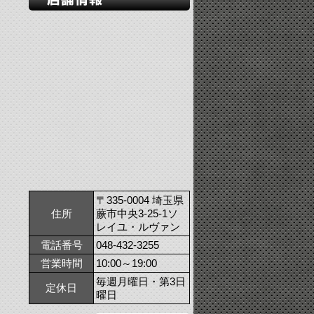
〒335-0004 埼玉県
住所
蕨市中央3-25-1ソ
レイユ・ルヴァン
電話番号
048-432-3255
営業時間
10:00～19:00
毎週月曜日・第3日
定休日
曜日