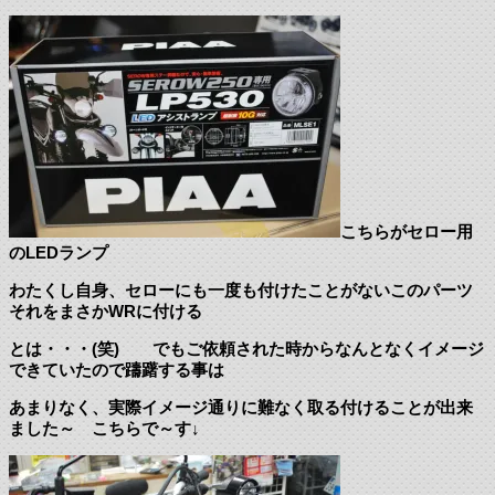
こちらがセロー用
のLEDランプ
わたくし自身、セローにも一度も付けたことがないこのパーツ
それをまさかWRに付ける
とは・・・(笑) でもご依頼された時からなんとなくイメージ
できていたので躊躇する事は
あまりなく、実際イメージ通りに難なく取る付けることが出来
ました～ こちらで～す↓