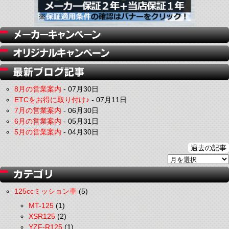
8月の営業案内
-
07月30日
ETCをお得に取り付け♪
-
07月11日
7月の営業案内
-
06月30日
6月の営業案内
-
05月31日
5月の営業案内
-
04月30日
過去の記事
125ccミッション車
(5)
MT-125
(1)
XSR125
(2)
YZF-R125
(1)