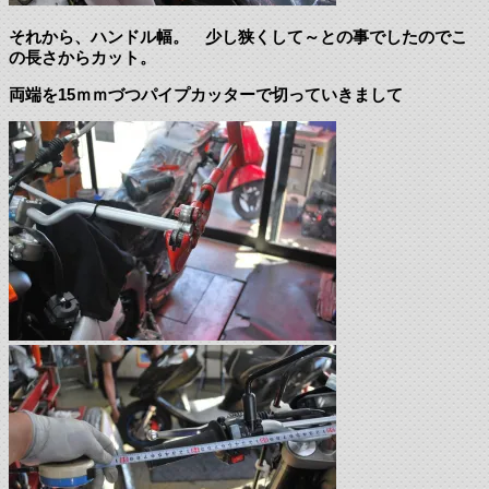
それから、ハンドル幅。 少し狭くして～との事でしたのでこ
の長さからカット。
両端を15ｍｍづつパイプカッターで切っていきまして