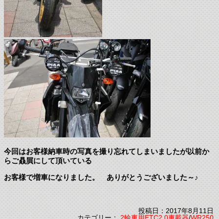
今回はお客様納車時の写真を撮り忘れてしまいましたが以前か
らご贔屓にして頂いている
お客様で増車になりました。 ありがとうございました～♪
投稿日：2017年8月11日
カテゴリー：
2輪車用ETC2.0車載器
/
WR250