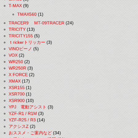
T-MAX
(9)
TMAX560
(1)
TRACER9 MT-09TRACER
(24)
TRICITY
(13)
TRICITY155
(5)
ｔrickerトリッカー
(3)
VINOビーノ
(5)
VOX
(2)
WR250
(2)
WR250R
(3)
X FORCE
(2)
XMAX
(17)
XSR155
(1)
XSR700
(1)
XSR900
(10)
YPJ 電動アシスト
(3)
YZF-R1 / R1M
(3)
YZF-R25 / R3
(14)
アクシスZ
(2)
おススメ・ご案内など
(34)