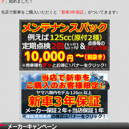
ク
」始めました！
当店で新車をご購入いただくと「
新車3年保証
」がついてきます♪