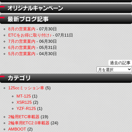
8月の営業案内
-
07月30日
ETCをお得に取り付け♪
-
07月11日
7月の営業案内
-
06月30日
6月の営業案内
-
05月31日
5月の営業案内
-
04月30日
過去の記事
125ccミッション車
(5)
MT-125
(1)
XSR125
(2)
YZF-R125
(1)
2輪用ETC車載器
(19)
2輪車用ETC2.0車載器
(24)
AMBOOT
(2)