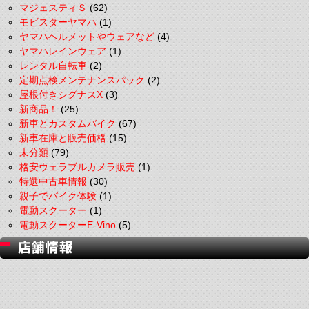
マジェスティＳ
(62)
モビスターヤマハ
(1)
ヤマハヘルメットやウェアなど
(4)
ヤマハレインウェア
(1)
レンタル自転車
(2)
定期点検メンテナンスパック
(2)
屋根付きシグナスX
(3)
新商品！
(25)
新車とカスタムバイク
(67)
新車在庫と販売価格
(15)
未分類
(79)
格安ウェラブルカメラ販売
(1)
特選中古車情報
(30)
親子でバイク体験
(1)
電動スクーター
(1)
電動スクーターE-Vino
(5)