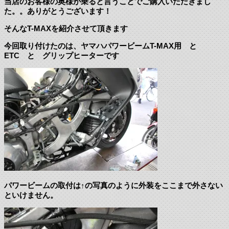
当店のお客様の奥様が乗ると言うことでご購入いただきまし
た。。ありがとうございます！
そんなT-MAXを紹介させて頂きます
今回取り付けたのは、ヤマハパワービームT-MAX用 と
ETC と グリップヒーターです
パワービームの取付は↑の写真のように外装をここまで外さない
といけません。