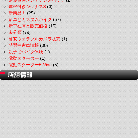
定期点検メンテナンスパック
(2)
屋根付きシグナスX
(3)
新商品！
(25)
新車とカスタムバイク
(67)
新車在庫と販売価格
(15)
未分類
(79)
格安ウェラブルカメラ販売
(1)
特選中古車情報
(30)
親子でバイク体験
(1)
電動スクーター
(1)
電動スクーターE-Vino
(5)