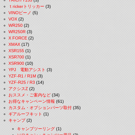
TRICITY155
(5)
ｔrickerトリッカー
(3)
VINOビーノ
(5)
VOX
(2)
WR250
(2)
WR250R
(3)
X FORCE
(2)
XMAX
(17)
XSR155
(1)
XSR700
(1)
XSR900
(10)
YPJ 電動アシスト
(3)
YZF-R1 / R1M
(3)
YZF-R25 / R3
(14)
アクシスZ
(2)
おススメ・ご案内など
(34)
お得なキャンペーン情報
(61)
カスタム・オプションパーツ取付
(35)
ギアルーフキット
(1)
キャンプ
(2)
キャンプツーリング
(1)