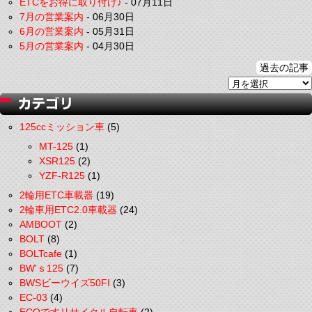
ETCをお得に取り付け♪
-
07月11日
7月の営業案内
-
06月30日
6月の営業案内
-
05月31日
5月の営業案内
-
04月30日
過去の記事
125ccミッション車
(5)
MT-125
(1)
XSR125
(2)
YZF-R125
(1)
2輪用ETC車載器
(19)
2輪車用ETC2.0車載器
(24)
AMBOOT
(2)
BOLT
(8)
BOLTcafe
(1)
BW'ｓ125
(7)
BWSビーウイズ50FI
(3)
EC-03
(4)