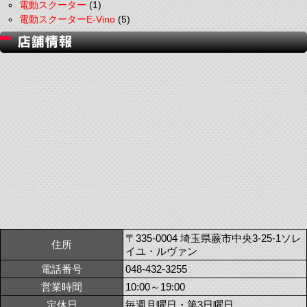
電動スクーター
(1)
電動スクーターE-Vino
(5)
〒335-0004 埼玉県蕨市中央3-25-1ソレ
住所
イユ・ルヴァン
電話番号
048-432-3255
営業時間
10:00～19:00
定休日
毎週月曜日・第3日曜日