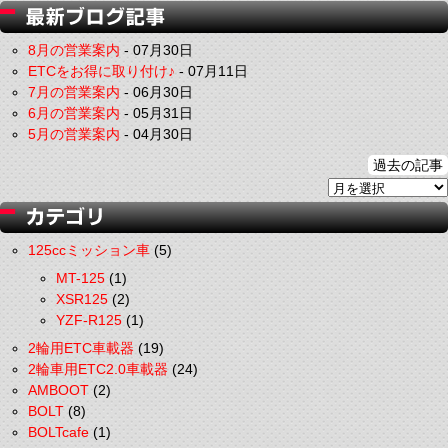
8月の営業案内
-
07月30日
ETCをお得に取り付け♪
-
07月11日
7月の営業案内
-
06月30日
6月の営業案内
-
05月31日
5月の営業案内
-
04月30日
過去の記事
125ccミッション車
(5)
MT-125
(1)
XSR125
(2)
YZF-R125
(1)
2輪用ETC車載器
(19)
2輪車用ETC2.0車載器
(24)
AMBOOT
(2)
BOLT
(8)
BOLTcafe
(1)