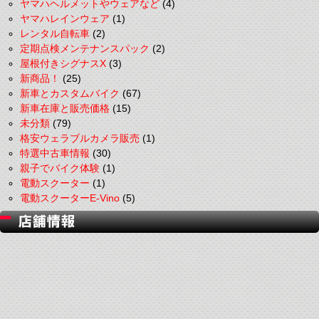
ヤマハヘルメットやウェアなど
(4)
ヤマハレインウェア
(1)
レンタル自転車
(2)
定期点検メンテナンスパック
(2)
屋根付きシグナスX
(3)
新商品！
(25)
新車とカスタムバイク
(67)
新車在庫と販売価格
(15)
未分類
(79)
格安ウェラブルカメラ販売
(1)
特選中古車情報
(30)
親子でバイク体験
(1)
電動スクーター
(1)
電動スクーターE-Vino
(5)