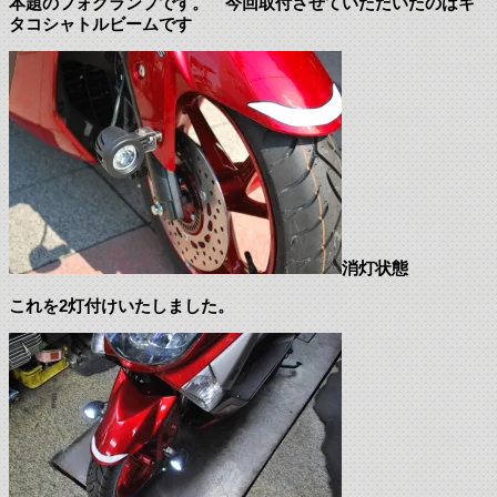
本題のフォグランプです。 今回取付させていただいたのはキ
タコシャトルビームです
消灯状態
これを2灯付けいたしました。