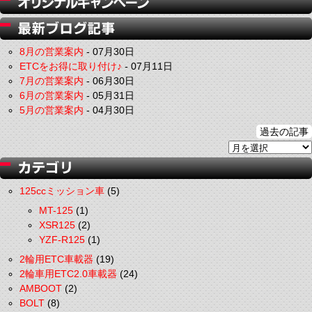
8月の営業案内
-
07月30日
ETCをお得に取り付け♪
-
07月11日
7月の営業案内
-
06月30日
6月の営業案内
-
05月31日
5月の営業案内
-
04月30日
過去の記事
125ccミッション車
(5)
MT-125
(1)
XSR125
(2)
YZF-R125
(1)
2輪用ETC車載器
(19)
2輪車用ETC2.0車載器
(24)
AMBOOT
(2)
BOLT
(8)