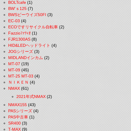
BOLTcafe
(1)
BW'ｓ125
(7)
BWSビーウイズ50FI
(3)
EC-03
(4)
ECOですリサイクル自転車
(2)
Fazzioﾌｧﾂｨｵ
(1)
FJR1300AS
(8)
HID&LEDヘッドライト
(4)
JOGシリーズ
(3)
MIDLANDインカム
(2)
MT-07
(19)
MT-09
(45)
MT-25 MT-03
(4)
ＮＩＫＥＮ
(4)
NMAX
(61)
2021年式NMAX
(2)
NMAX155
(43)
PASシリーズ
(4)
PAS中古車
(1)
SR400
(3)
T-MAX
(9)