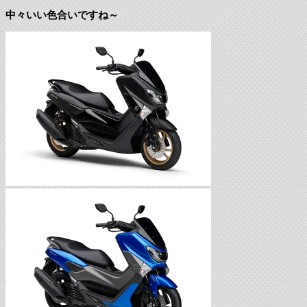
中々いい色合いですね～