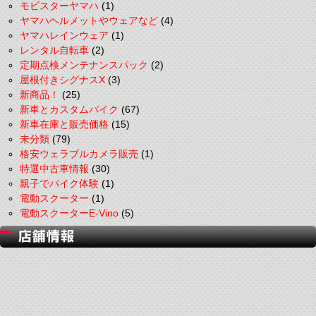
モビスターヤマハ
(1)
ヤマハヘルメットやウェアなど
(4)
ヤマハレインウェア
(1)
レンタル自転車
(2)
定期点検メンテナンスパック
(2)
屋根付きシグナスX
(3)
新商品！
(25)
新車とカスタムバイク
(67)
新車在庫と販売価格
(15)
未分類
(79)
格安ウェラブルカメラ販売
(1)
特選中古車情報
(30)
親子でバイク体験
(1)
電動スクーター
(1)
電動スクーターE-Vino
(5)