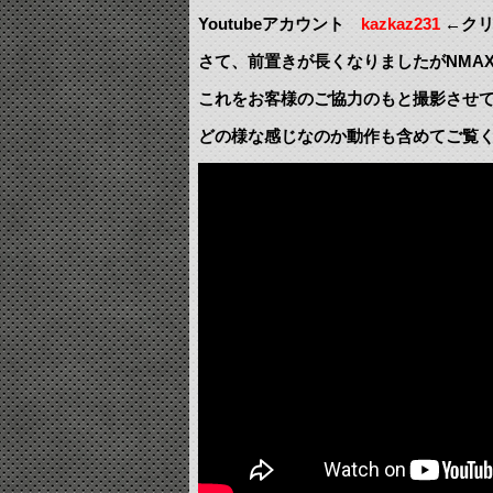
Youtubeアカウント
kazkaz231
←クリ
さて、前置きが長くなりましたがNMA
これをお客様のご協力のもと撮影させ
どの様な感じなのか動作も含めてご覧