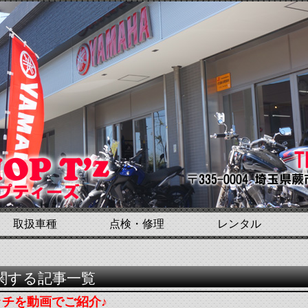
取扱車種
点検・修理
レンタル
に関する記事一覧
ッチを動画でご紹介♪