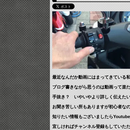
最近なんだか動画にはまってきている
ブログ書きながら思うのは動画って楽
手抜き？ いやいやより詳しく伝えた
お聞き苦しい所もありますが初心者な
知りたい情報もございましたらYoutu
宜しければチャンネル登録もしていた