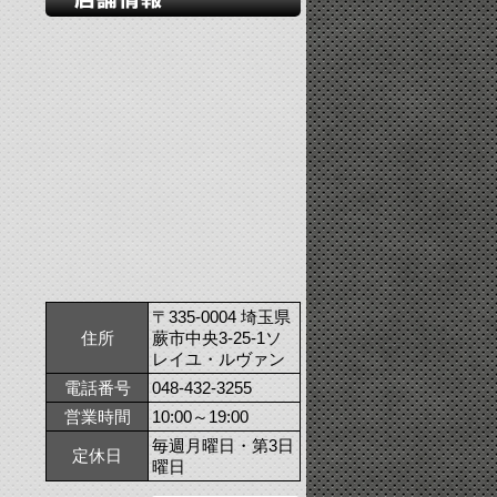
〒335-0004 埼玉県
住所
蕨市中央3-25-1ソ
レイユ・ルヴァン
電話番号
048-432-3255
営業時間
10:00～19:00
毎週月曜日・第3日
定休日
曜日