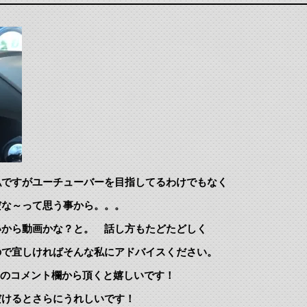
私ですがユーチューバーを目指してるわけでもなく
だな～って思う事から。。。
いから動画かな？と。 話し方もたどたどしく
ので宜しければそんな私にアドバイスください。
beのコメント欄から頂くと嬉しいです！
だけるとさらにうれしいです！