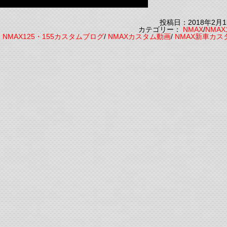
投稿日：2018年2月1
カテゴリー：
NMAX
/
NMAX
：
NMAX125・155カスタムブログ
/
NMAXカスタム動画
/
NMAX新車カス