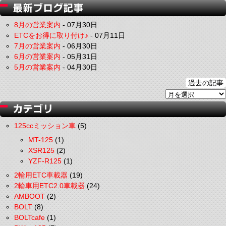
8月の営業案内
-
07月30日
ETCをお得に取り付け♪
-
07月11日
7月の営業案内
-
06月30日
6月の営業案内
-
05月31日
5月の営業案内
-
04月30日
過去の記事
125ccミッション車
(5)
MT-125
(1)
XSR125
(2)
YZF-R125
(1)
2輪用ETC車載器
(19)
2輪車用ETC2.0車載器
(24)
AMBOOT
(2)
BOLT
(8)
BOLTcafe
(1)