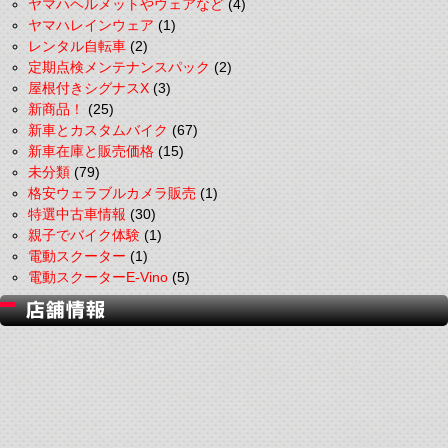
ヤマハヘルメットやウェアなど
(4)
ヤマハレインウェア
(1)
レンタル自転車
(2)
定期点検メンテナンスパック
(2)
屋根付きシグナスX
(3)
新商品！
(25)
新車とカスタムバイク
(67)
新車在庫と販売価格
(15)
未分類
(79)
格安ウェラブルカメラ販売
(1)
特選中古車情報
(30)
親子でバイク体験
(1)
電動スクーター
(1)
電動スクーターE-Vino
(5)