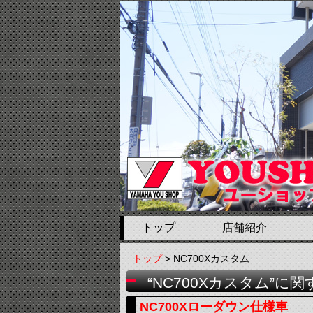
トップ
店舗紹介
トップ
> NC700Xカスタム
“NC700Xカスタム”に
NC700Xローダウン仕様車