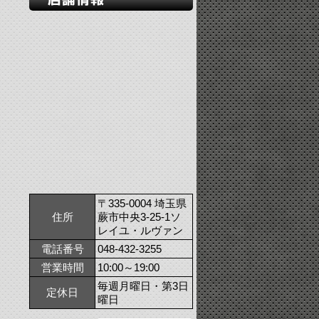
〒335-0004 埼玉県
住所
蕨市中央3-25-1ソ
レイユ・ルヴァン
電話番号
048-432-3255
営業時間
10:00～19:00
毎週月曜日・第3日
定休日
曜日