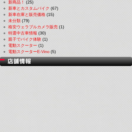
新商品！
(25)
新車とカスタムバイク
(67)
新車在庫と販売価格
(15)
未分類
(79)
格安ウェラブルカメラ販売
(1)
特選中古車情報
(30)
親子でバイク体験
(1)
電動スクーター
(1)
電動スクーターE-Vino
(5)