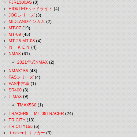
FJR1300AS
(8)
HID&LEDヘッドライト
(4)
JOGシリーズ
(3)
MIDLANDインカム
(2)
MT-07
(19)
MT-09
(45)
MT-25 MT-03
(4)
ＮＩＫＥＮ
(4)
NMAX
(61)
2021年式NMAX
(2)
NMAX155
(43)
PASシリーズ
(4)
PAS中古車
(1)
SR400
(3)
T-MAX
(9)
TMAX560
(1)
TRACER9 MT-09TRACER
(24)
TRICITY
(13)
TRICITY155
(5)
ｔrickerトリッカー
(3)