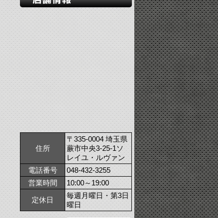
〒335-0004 埼玉県
住所
蕨市中央3-25-1ソ
レイユ・ルヴァン
電話番号
048-432-3255
営業時間
10:00～19:00
毎週月曜日・第3日
定休日
曜日