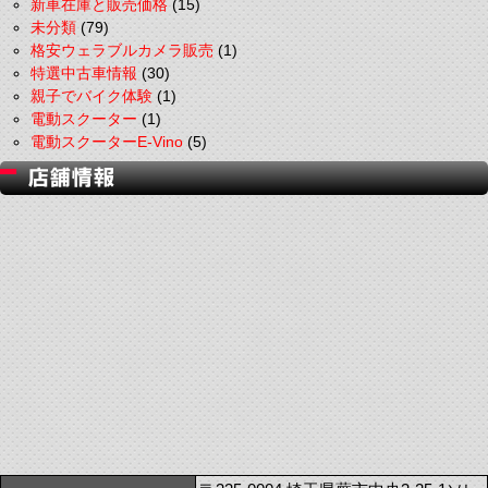
新車在庫と販売価格
(15)
未分類
(79)
格安ウェラブルカメラ販売
(1)
特選中古車情報
(30)
親子でバイク体験
(1)
電動スクーター
(1)
電動スクーターE-Vino
(5)