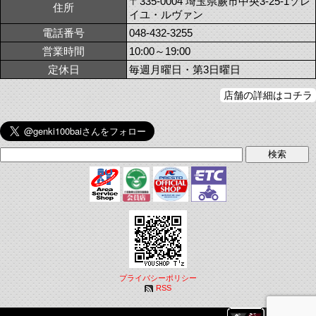
〒335-0004 埼玉県蕨市中央3-25-1ソレ
住所
イユ・ルヴァン
電話番号
048-432-3255
営業時間
10:00～19:00
定休日
毎週月曜日・第3日曜日
店舗の詳細はコチラ
プライバシーポリシー
RSS