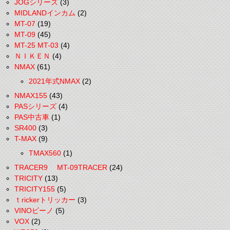
JOGシリーズ
(3)
MIDLANDインカム
(2)
MT-07
(19)
MT-09
(45)
MT-25 MT-03
(4)
ＮＩＫＥＮ
(4)
NMAX
(61)
2021年式NMAX
(2)
NMAX155
(43)
PASシリーズ
(4)
PAS中古車
(1)
SR400
(3)
T-MAX
(9)
TMAX560
(1)
TRACER9 MT-09TRACER
(24)
TRICITY
(13)
TRICITY155
(5)
ｔrickerトリッカー
(3)
VINOビーノ
(5)
VOX
(2)