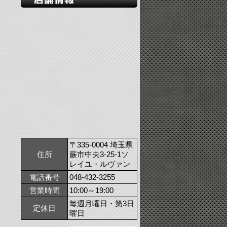
〒335-0004 埼玉県
住所
蕨市中央3-25-1ソ
レイユ・ルヴァン
電話番号
048-432-3255
営業時間
10:00～19:00
毎週月曜日・第3日
定休日
曜日