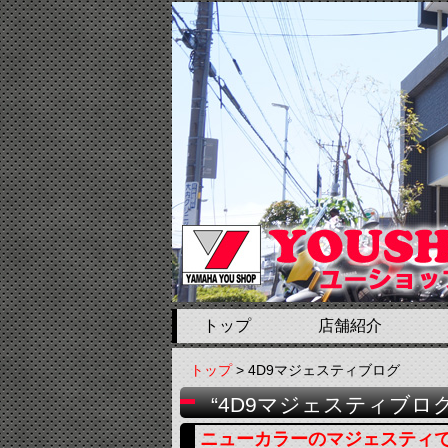
トップ
店舗紹介
トップ
> 4D9マジェスティブログ
“4D9マジェスティブロ
ニューカラーのマジェスティ