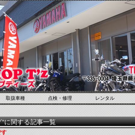
取扱車種
点検・修理
レンタル
グ”に関する記事一覧
です