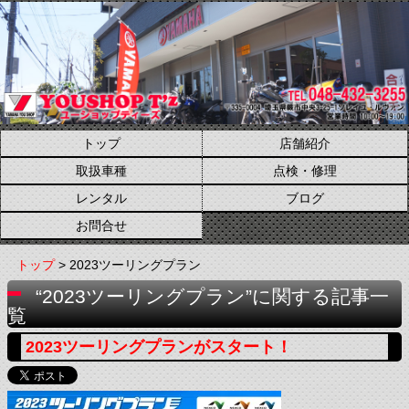
トップ
店舗紹介
取扱車種
点検・修理
レンタル
ブログ
お問合せ
トップ
> 2023ツーリングプラン
“2023ツーリングプラン”に関する記事一
覧
2023ツーリングプランがスタート！