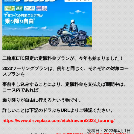
二輪車ETC限定の定額料金プランが、今年も始まりました！
2023ツーリングプランは、例年と同じく、それぞれの対象コー
スプランを
事前申し込みすることにより、定額料金を支払えば期間中は、
コース内であれば
乗り降りが自由に行えるという物です。
詳しいことは下記のドラぷらURLよりご確認ください。
https://www.driveplaza.com/etc/drawari/2023_touring/
投稿日：2023年4月1日