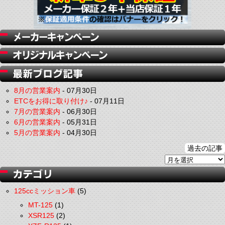
8月の営業案内
-
07月30日
ETCをお得に取り付け♪
-
07月11日
7月の営業案内
-
06月30日
6月の営業案内
-
05月31日
5月の営業案内
-
04月30日
過去の記事
125ccミッション車
(5)
MT-125
(1)
XSR125
(2)