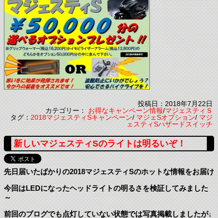
投稿日：2018年7月22日
カテゴリー：
お得なキャンペーン情報
/
マジェスティＳ
タグ：
2018マジェスティSキャンペーン
/
マジェSオプション
/
マジ
ェスティSハザードスイッチ
新しいマジェスティSのライトは明るいぞ！
先日届いたばかりの2018マジェスティSのホットな情報をお届け
今回はLEDになったヘッドライトの明るさを検証してみました
～
前回のブログでも点灯していない状態では写真掲載しましたが↓