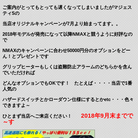
ご案内がとってもとっても遅くなってしまいましたがマジェス
ティSの
当店オリジナルキャンペーンが7月より始まってます。。
2018年モデルが発売になって以降NMAXと競うように好評なの
で
NMAXのキャンペーンに合わせ50000円分のオプションをどー
ん！とプレゼントです
グリップヒーターもしくは盗難防止アラームのどちらかを含ん
でいただければ
どんなオプションでもOKです！ たとえば・・・・当店で1番
人気の
ハザードスイッチとかローダウン仕様にするとかetc・・・色々
できますよ～
2018年9月末までで
ひとまず当店へご来店ください！
～す