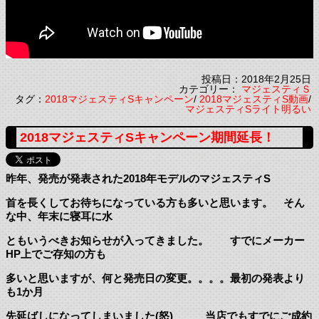
投稿日：2018年2月25日
カテゴリー：
マジェスティＳ
タグ：
2018マジェスティSキャンペーン
/
2018マジェスティS動画
/
マジェスティSライト明るい
2018マジェスティSキャンペーン期間延長！
昨年、発売が発表された2018年モデルのマジェスティS
首を長くしてお待ちになっている方も多いと思います。 そん
な中、年末に寝耳に水
ともいうべきお知らせが入ってきました。 すでにメーカー
HP上でご存知の方も
多いと思いますが、何と発売日の変更。。。。最初の発表より
も1か月
先延ばしになってしまいました(怒) 当店でもすでにご成約