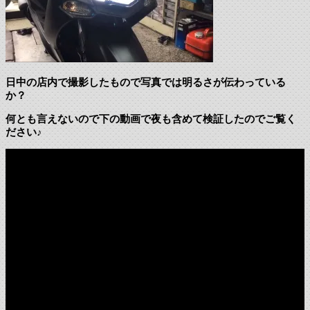
日中の店内で撮影したもので写真では明るさが伝わっている
か？
何とも言えないので下の動画で夜も含めて検証したのでご覧く
ださい♪