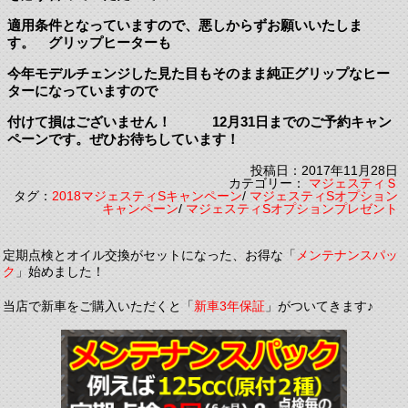
適用条件となっていますので、悪しからずお願いいたしま
す。 グリップヒーターも
今年モデルチェンジした見た目もそのまま純正グリップなヒー
ターになっていますので
付けて損はございません！ 12月31日までのご予約キャン
ペーンです。ぜひお待ちしています！
投稿日：2017年11月28日
カテゴリー：
マジェスティＳ
タグ：
2018マジェスティSキャンペーン
/
マジェスティSオプション
キャンペーン
/
マジェスティSオプションプレゼント
定期点検とオイル交換がセットになった、お得な「
メンテナンスパッ
ク
」始めました！
当店で新車をご購入いただくと「
新車3年保証
」がついてきます♪