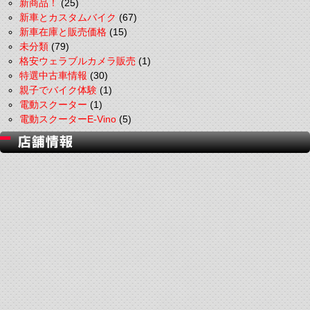
新商品！
(25)
新車とカスタムバイク
(67)
新車在庫と販売価格
(15)
未分類
(79)
格安ウェラブルカメラ販売
(1)
特選中古車情報
(30)
親子でバイク体験
(1)
電動スクーター
(1)
電動スクーターE-Vino
(5)