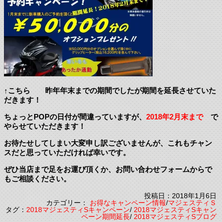
↑こちら 昨年年末までの期間でしたが期間を延長させていた
だきます！
ちょっとPOPの日付が間違っていますが、
2018年2月末まで
で
やらせていただきます！
お待たせしてしまい大変申し訳ございませんが、これもチャン
スだと思っていただければ幸いです。
ぜひ当店まで足をお運び頂くか、お問い合わせフォームからで
もご相談ください。
投稿日：2018年1月6日
カテゴリー：
お得なキャンペーン情報
/
マジェスティＳ
タグ：
2018マジェスティSキャンペーン
/
2018マジェスティSキャン
ペーン期間延長
/
2018マジェスティSブログ