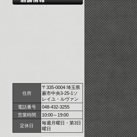
〒335-0004 埼玉県
住所
蕨市中央3-25-1ソ
レイユ・ルヴァン
電話番号
048-432-3255
営業時間
10:00～19:00
毎週月曜日・第3日
定休日
曜日