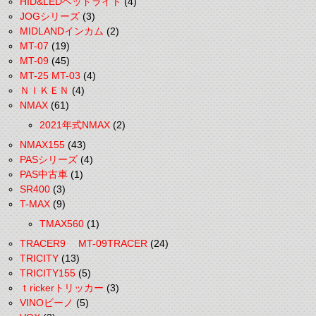
HID&LEDヘッドライト
(4)
JOGシリーズ
(3)
MIDLANDインカム
(2)
MT-07
(19)
MT-09
(45)
MT-25 MT-03
(4)
ＮＩＫＥＮ
(4)
NMAX
(61)
2021年式NMAX
(2)
NMAX155
(43)
PASシリーズ
(4)
PAS中古車
(1)
SR400
(3)
T-MAX
(9)
TMAX560
(1)
TRACER9 MT-09TRACER
(24)
TRICITY
(13)
TRICITY155
(5)
ｔrickerトリッカー
(3)
VINOビーノ
(5)