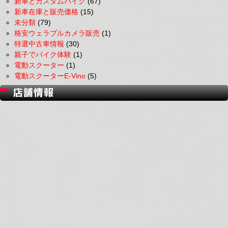
新車とカスタムバイク
(67)
新車在庫と販売価格
(15)
未分類
(79)
格安ウェラブルカメラ販売
(1)
特選中古車情報
(30)
親子でバイク体験
(1)
電動スクーター
(1)
電動スクーターE-Vino
(5)