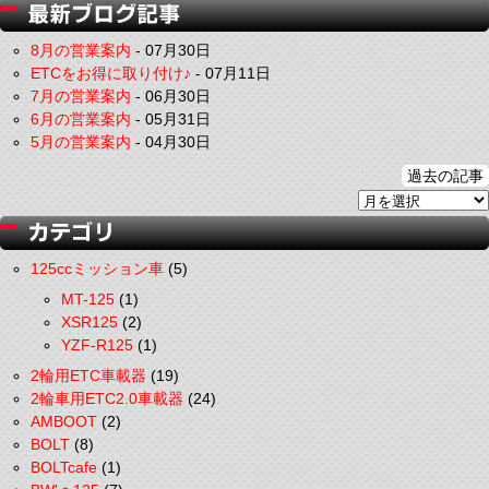
8月の営業案内
-
07月30日
ETCをお得に取り付け♪
-
07月11日
7月の営業案内
-
06月30日
6月の営業案内
-
05月31日
5月の営業案内
-
04月30日
過去の記事
125ccミッション車
(5)
MT-125
(1)
XSR125
(2)
YZF-R125
(1)
2輪用ETC車載器
(19)
2輪車用ETC2.0車載器
(24)
AMBOOT
(2)
BOLT
(8)
BOLTcafe
(1)