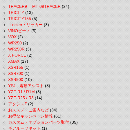
TRACER9 MT-09TRACER
(24)
TRICITY
(13)
TRICITY155
(5)
ｔrickerトリッカー
(3)
VINOビーノ
(5)
VOX
(2)
WR250
(2)
WR250R
(3)
X FORCE
(2)
XMAX
(17)
XSR155
(1)
XSR700
(1)
XSR900
(10)
YPJ 電動アシスト
(3)
YZF-R1 / R1M
(3)
YZF-R25 / R3
(14)
アクシスZ
(2)
おススメ・ご案内など
(34)
お得なキャンペーン情報
(61)
カスタム・オプションパーツ取付
(35)
ギアルーフキット
(1)