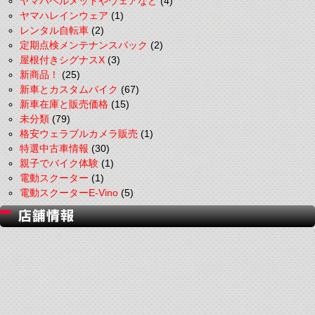
ヤマハヘルメットやウェアなど
(4)
ヤマハレインウェア
(1)
レンタル自転車
(2)
定期点検メンテナンスパック
(2)
屋根付きシグナスX
(3)
新商品！
(25)
新車とカスタムバイク
(67)
新車在庫と販売価格
(15)
未分類
(79)
格安ウェラブルカメラ販売
(1)
特選中古車情報
(30)
親子でバイク体験
(1)
電動スクーター
(1)
電動スクーターE-Vino
(5)