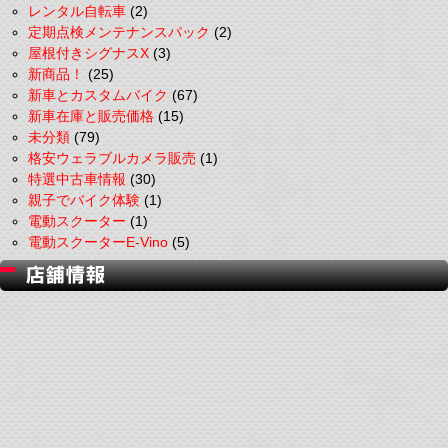
レンタル自転車
(2)
定期点検メンテナンスパック
(2)
屋根付きシグナスX
(3)
新商品！
(25)
新車とカスタムバイク
(67)
新車在庫と販売価格
(15)
未分類
(79)
格安ウェラブルカメラ販売
(1)
特選中古車情報
(30)
親子でバイク体験
(1)
電動スクーター
(1)
電動スクーターE-Vino
(5)