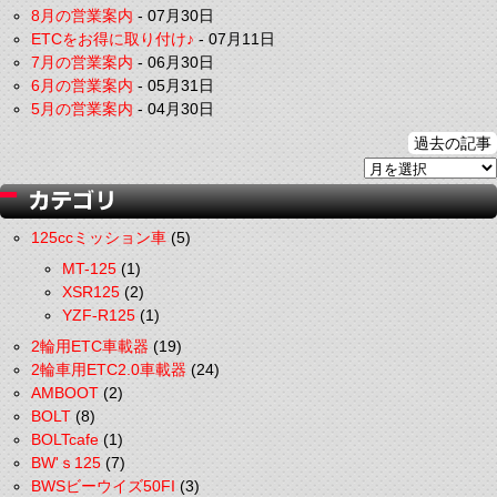
8月の営業案内
-
07月30日
ETCをお得に取り付け♪
-
07月11日
7月の営業案内
-
06月30日
6月の営業案内
-
05月31日
5月の営業案内
-
04月30日
過去の記事
125ccミッション車
(5)
MT-125
(1)
XSR125
(2)
YZF-R125
(1)
2輪用ETC車載器
(19)
2輪車用ETC2.0車載器
(24)
AMBOOT
(2)
BOLT
(8)
BOLTcafe
(1)
BW'ｓ125
(7)
BWSビーウイズ50FI
(3)