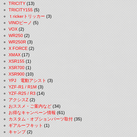
TRICITY
(13)
TRICITY155
(5)
ｔrickerトリッカー
(3)
VINOビーノ
(5)
VOX
(2)
WR250
(2)
WR250R
(3)
X FORCE
(2)
XMAX
(17)
XSR155
(1)
XSR700
(1)
XSR900
(10)
YPJ 電動アシスト
(3)
YZF-R1 / R1M
(3)
YZF-R25 / R3
(14)
アクシスZ
(2)
おススメ・ご案内など
(34)
お得なキャンペーン情報
(61)
カスタム・オプションパーツ取付
(35)
ギアルーフキット
(1)
キャンプ
(2)