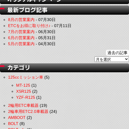
8月の営業案内
-
07月30日
ETCをお得に取り付け♪
-
07月11日
7月の営業案内
-
06月30日
6月の営業案内
-
05月31日
5月の営業案内
-
04月30日
過去の記事
125ccミッション車
(5)
MT-125
(1)
XSR125
(2)
YZF-R125
(1)
2輪用ETC車載器
(19)
2輪車用ETC2.0車載器
(24)
AMBOOT
(2)
BOLT
(8)