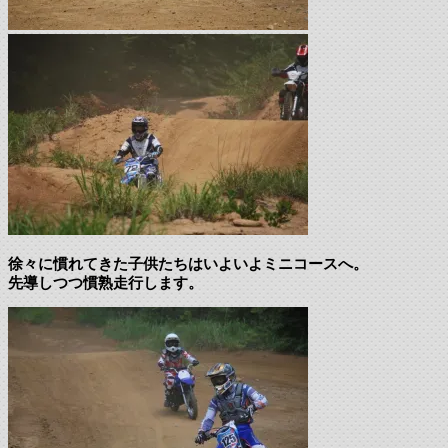
徐々に慣れてきた子供たちはいよいよミニコースへ。
先導しつつ慣熟走行します。