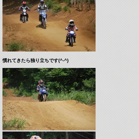
慣れてきたら独り立ちです(^-^)