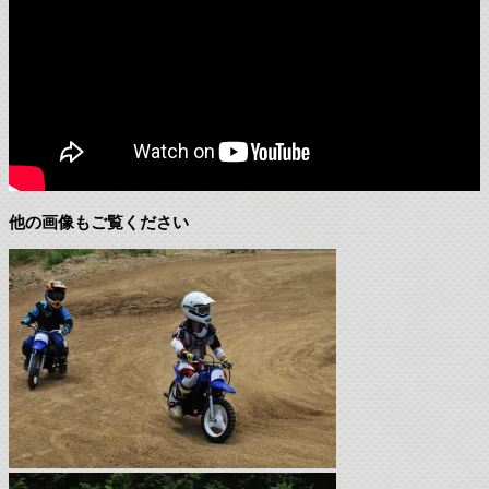
他の画像もご覧ください