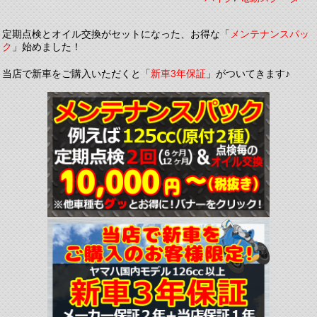
定期点検とオイル交換がセットになった、お得な「
メンテナンスパッ
ク
」始めました！
当店で新車をご購入いただくと「
新車3年保証
」がついてきます♪