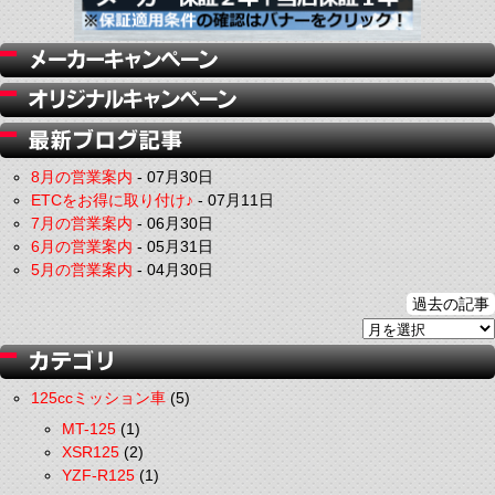
8月の営業案内
-
07月30日
ETCをお得に取り付け♪
-
07月11日
7月の営業案内
-
06月30日
6月の営業案内
-
05月31日
5月の営業案内
-
04月30日
過去の記事
125ccミッション車
(5)
MT-125
(1)
XSR125
(2)
YZF-R125
(1)