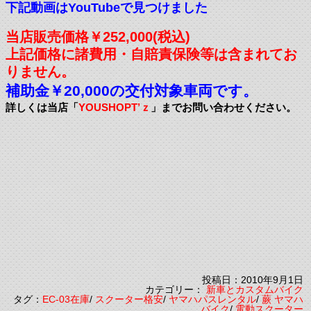
下記動画はYouTubeで見つけました
当店販売価格￥252,000(税込)
上記価格に諸費用・自賠責保険等は含まれてお
りません。
補助金￥20,000の交付対象車両です。
詳しくは当店「
YOUSHOPT’ｚ
」までお問い合わせください。
投稿日：2010年9月1日
カテゴリー：
新車とカスタムバイク
タグ：
EC-03在庫
/
スクーター格安
/
ヤマハパスレンタル
/
蕨 ヤマハ
バイク
/
電動スクーター