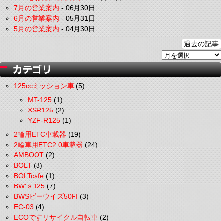
7月の営業案内
-
06月30日
6月の営業案内
-
05月31日
5月の営業案内
-
04月30日
過去の記事
125ccミッション車
(5)
MT-125
(1)
XSR125
(2)
YZF-R125
(1)
2輪用ETC車載器
(19)
2輪車用ETC2.0車載器
(24)
AMBOOT
(2)
BOLT
(8)
BOLTcafe
(1)
BW'ｓ125
(7)
BWSビーウイズ50FI
(3)
EC-03
(4)
ECOですリサイクル自転車
(2)