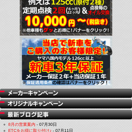
8月の営業案内
-
07月30日
ETCをお得に取り付け♪
-
07月11日