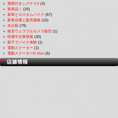
屋根付きシグナスX
(3)
新商品！
(25)
新車とカスタムバイク
(67)
新車在庫と販売価格
(15)
未分類
(79)
格安ウェラブルカメラ販売
(1)
特選中古車情報
(30)
親子でバイク体験
(1)
電動スクーター
(1)
電動スクーターE-Vino
(5)