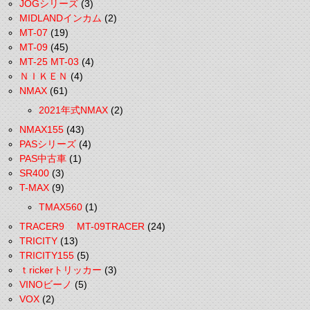
JOGシリーズ
(3)
MIDLANDインカム
(2)
MT-07
(19)
MT-09
(45)
MT-25 MT-03
(4)
ＮＩＫＥＮ
(4)
NMAX
(61)
2021年式NMAX
(2)
NMAX155
(43)
PASシリーズ
(4)
PAS中古車
(1)
SR400
(3)
T-MAX
(9)
TMAX560
(1)
TRACER9 MT-09TRACER
(24)
TRICITY
(13)
TRICITY155
(5)
ｔrickerトリッカー
(3)
VINOビーノ
(5)
VOX
(2)