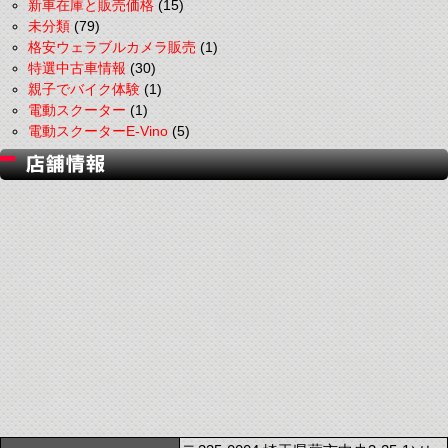
新車在庫と販売価格
(15)
未分類
(79)
格安ウェラブルカメラ販売
(1)
特選中古車情報
(30)
親子でバイク体験
(1)
電動スクーター
(1)
電動スクーターE-Vino
(5)