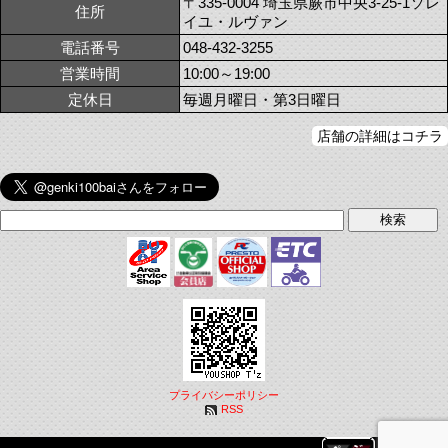
〒335-0004 埼玉県蕨市中央3-25-1ソレ
住所
イユ・ルヴァン
電話番号
048-432-3255
営業時間
10:00～19:00
定休日
毎週月曜日・第3日曜日
店舗の詳細はコチラ
プライバシーポリシー
RSS