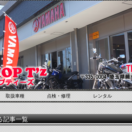
取扱車種
点検・修理
レンタル
る記事一覧