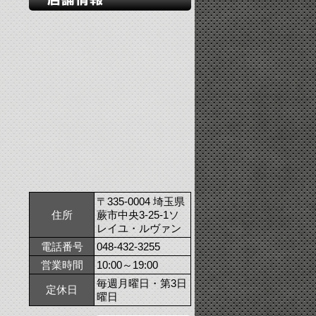
〒335-0004 埼玉県
住所
蕨市中央3-25-1ソ
レイユ・ルヴァン
電話番号
048-432-3255
営業時間
10:00～19:00
毎週月曜日・第3日
定休日
曜日