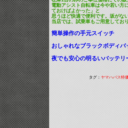
電動アシスト自転車は今や若い方
ておけばよかった」と
思うほど快適で便利です。坂がな
当店では、試乗車もご用意してお
簡単操作の手元スイッチ
おしゃれなブラックボディバ
夜でも安心の明るいバッテリー
タグ：
ヤマハパス特