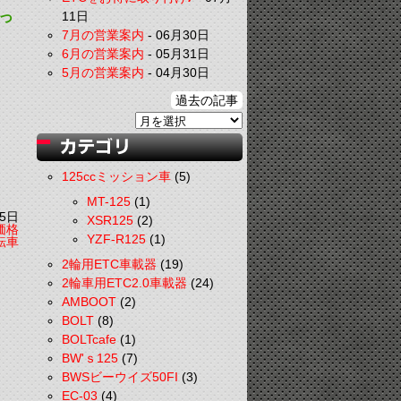
っ
11日
7月の営業案内
-
06月30日
6月の営業案内
-
05月31日
5月の営業案内
-
04月30日
過去の記事
125ccミッション車
(5)
MT-125
(1)
5日
XSR125
(2)
価格
YZF-R125
(1)
転車
2輪用ETC車載器
(19)
2輪車用ETC2.0車載器
(24)
AMBOOT
(2)
BOLT
(8)
BOLTcafe
(1)
BW'ｓ125
(7)
BWSビーウイズ50FI
(3)
EC-03
(4)