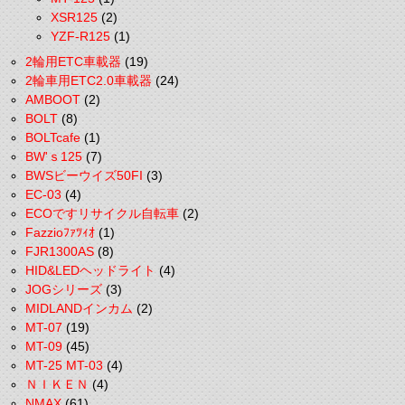
XSR125
(2)
YZF-R125
(1)
2輪用ETC車載器
(19)
2輪車用ETC2.0車載器
(24)
AMBOOT
(2)
BOLT
(8)
BOLTcafe
(1)
BW'ｓ125
(7)
BWSビーウイズ50FI
(3)
EC-03
(4)
ECOですリサイクル自転車
(2)
Fazzioﾌｧﾂｨｵ
(1)
FJR1300AS
(8)
HID&LEDヘッドライト
(4)
JOGシリーズ
(3)
MIDLANDインカム
(2)
MT-07
(19)
MT-09
(45)
MT-25 MT-03
(4)
ＮＩＫＥＮ
(4)
NMAX
(61)