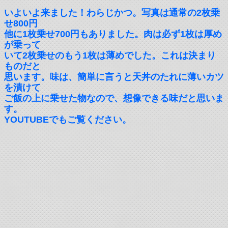
いよいよ来ました！わらじかつ。写真は通常の2枚乗
せ800円
他に1枚乗せ700円もありました。肉は必ず1枚は厚め
が乗って
いて2枚乗せのもう1枚は薄めでした。これは決まり
ものだと
思います。味は、簡単に言うと天丼のたれに薄いカツ
を漬けて
ご飯の上に乗せた物なので、想像できる味だと思いま
す。
YOUTUBEでもご覧ください。