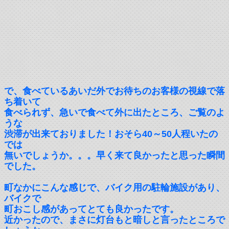
で、食べているあいだ外でお待ちのお客様の視線で落
ち着いて
食べられず、急いで食べて外に出たところ、ご覧のよ
うな
渋滞が出来ておりました！おそら40～50人程いたの
では
無いでしょうか。。。早く来て良かったと思った瞬間
でした。
町なかにこんな感じで、バイク用の駐輪施設があり、
バイクで
町おこし感があってとても良かったです。
近かったので、まさに灯台もと暗しと言ったところで