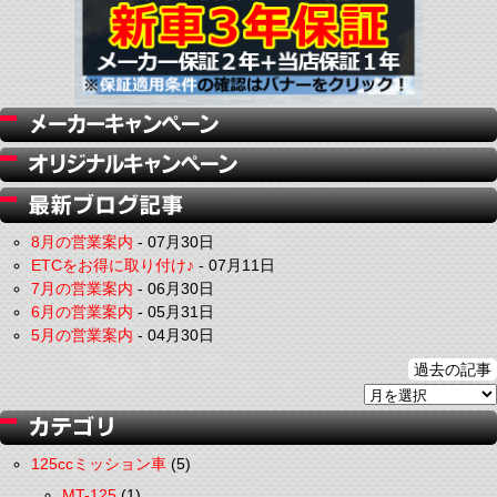
8月の営業案内
-
07月30日
ETCをお得に取り付け♪
-
07月11日
7月の営業案内
-
06月30日
6月の営業案内
-
05月31日
5月の営業案内
-
04月30日
過去の記事
125ccミッション車
(5)
MT-125
(1)