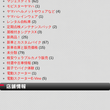
マジェスティＳ
(62)
モビスターヤマハ
(1)
ヤマハヘルメットやウェアなど
(4)
ヤマハレインウェア
(1)
レンタル自転車
(2)
定期点検メンテナンスパック
(2)
屋根付きシグナスX
(3)
新商品！
(25)
新車とカスタムバイク
(67)
新車在庫と販売価格
(15)
未分類
(79)
格安ウェラブルカメラ販売
(1)
特選中古車情報
(30)
親子でバイク体験
(1)
電動スクーター
(1)
電動スクーターE-Vino
(5)