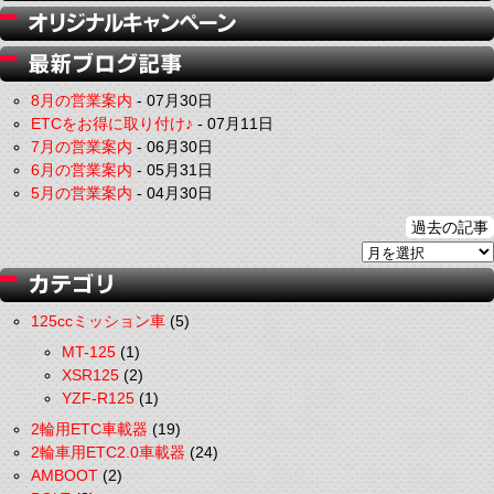
8月の営業案内
-
07月30日
ETCをお得に取り付け♪
-
07月11日
7月の営業案内
-
06月30日
6月の営業案内
-
05月31日
5月の営業案内
-
04月30日
過去の記事
125ccミッション車
(5)
MT-125
(1)
XSR125
(2)
YZF-R125
(1)
2輪用ETC車載器
(19)
2輪車用ETC2.0車載器
(24)
AMBOOT
(2)