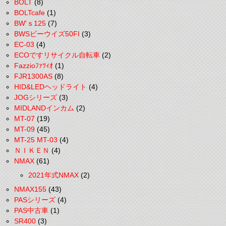
BOLT
(8)
BOLTcafe
(1)
BW'ｓ125
(7)
BWSビーウイズ50FI
(3)
EC-03
(4)
ECOですリサイクル自転車
(2)
Fazzioﾌｧﾂｨｵ
(1)
FJR1300AS
(8)
HID&LEDヘッドライト
(4)
JOGシリーズ
(3)
MIDLANDインカム
(2)
MT-07
(19)
MT-09
(45)
MT-25 MT-03
(4)
ＮＩＫＥＮ
(4)
NMAX
(61)
2021年式NMAX
(2)
NMAX155
(43)
PASシリーズ
(4)
PAS中古車
(1)
SR400
(3)