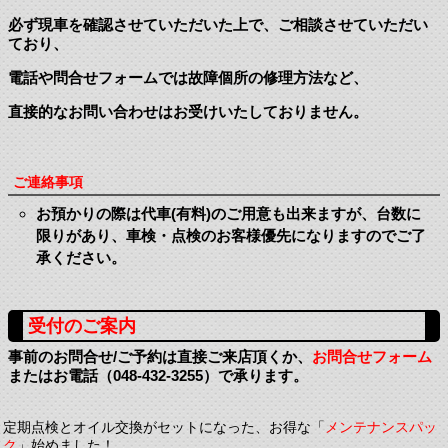
必ず現車を確認させていただいた上で、ご相談させていただい
ており、
電話や問合せフォームでは故障個所の修理方法など、
直接的なお問い合わせはお受けいたしておりません。
ご連絡事項
お預かりの際は代車(有料)のご用意も出来ますが、台数に
限りがあり、
車検・点検のお客様優先になりますのでご了
承ください。
受付のご案内
事前のお問合せ/ご予約は直接ご来店頂くか、
お問合せフォーム
またはお電話（048-432-3255）で承ります。
定期点検とオイル交換がセットになった、お得な「
メンテナンスパッ
ク
」始めました！