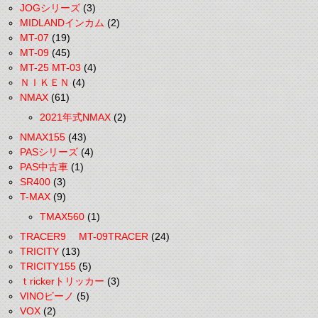
JOGシリーズ
(3)
MIDLANDインカム
(2)
MT-07
(19)
MT-09
(45)
MT-25 MT-03
(4)
ＮＩＫＥＮ
(4)
NMAX
(61)
2021年式NMAX
(2)
NMAX155
(43)
PASシリーズ
(4)
PAS中古車
(1)
SR400
(3)
T-MAX
(9)
TMAX560
(1)
TRACER9 MT-09TRACER
(24)
TRICITY
(13)
TRICITY155
(5)
ｔrickerトリッカー
(3)
VINOビーノ
(5)
VOX
(2)