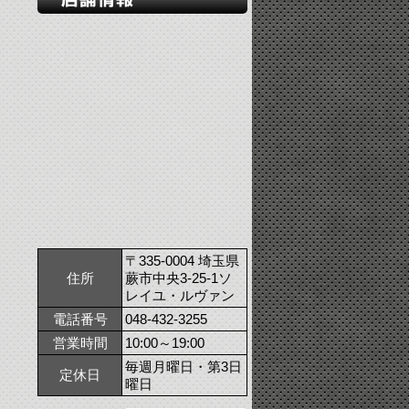
〒335-0004 埼玉県
住所
蕨市中央3-25-1ソ
レイユ・ルヴァン
電話番号
048-432-3255
営業時間
10:00～19:00
毎週月曜日・第3日
定休日
曜日