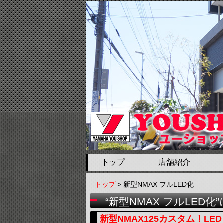
トップ
店舗紹介
トップ
> 新型NMAX フルLED化
“新型NMAX フルLED
新型NMAX125カスタム！LE