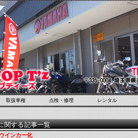
取扱車種
点検・修理
レンタル
化”に関する記事一覧
Dウインカー化