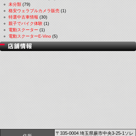
未分類
(79)
格安ウェラブルカメラ販売
(1)
特選中古車情報
(30)
親子でバイク体験
(1)
電動スクーター
(1)
電動スクーターE-Vino
(5)
〒335-0004 埼玉県蕨市中央3-25-1ソレ
住所