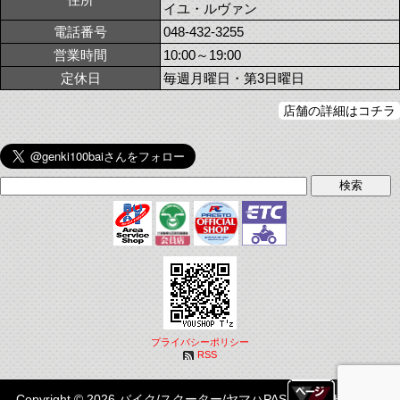
イユ・ルヴァン
電話番号
048-432-3255
営業時間
10:00～19:00
定休日
毎週月曜日・第3日曜日
店舗の詳細はコチラ
プライバシーポリシー
RSS
Copyright © 2026 バイク/スクーター/ヤマハPASはYOUSHOP T'z|