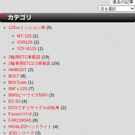
過去の記事
125ccミッション車
(5)
MT-125
(1)
XSR125
(2)
YZF-R125
(1)
2輪用ETC車載器
(19)
2輪車用ETC2.0車載器
(24)
AMBOOT
(2)
BOLT
(8)
BOLTcafe
(1)
BW'ｓ125
(7)
BWSビーウイズ50FI
(3)
EC-03
(4)
ECOですリサイクル自転車
(2)
Fazzioﾌｧﾂｨｵ
(1)
FJR1300AS
(8)
HID&LEDヘッドライト
(4)
JOGシリーズ
(3)