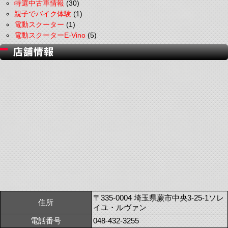
特選中古車情報
(30)
親子でバイク体験
(1)
電動スクーター
(1)
電動スクーターE-Vino
(5)
〒335-0004 埼玉県蕨市中央3-25-1ソレ
住所
イユ・ルヴァン
電話番号
048-432-3255