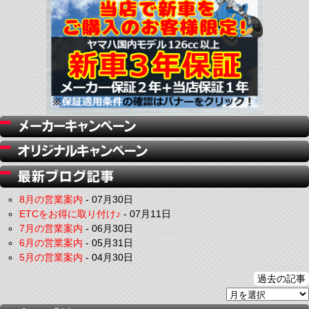
8月の営業案内
-
07月30日
ETCをお得に取り付け♪
-
07月11日
7月の営業案内
-
06月30日
6月の営業案内
-
05月31日
5月の営業案内
-
04月30日
過去の記事