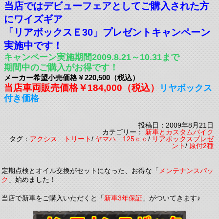
当店ではデビューフェアとしてご購入された方
にワイズギア
「リアボックスＥ30」プレゼントキャンペーン
実施中です！
キャンペーン実施期間2009.8.21～10.31まで
期間中のご購入がお得です！
メーカー希望小売価格￥220,500（税込）
当店車両販売価格￥184,000（税込）
リヤボックス
付き価格
投稿日：2009年8月21日
カテゴリー：
新車とカスタムバイク
タグ：
アクシス トリート
/
ヤマハ 125ｃｃ
/
リアボックスプレゼ
ント
/
原付2種
定期点検とオイル交換がセットになった、お得な「
メンテナンスパッ
ク
」始めました！
当店で新車をご購入いただくと「
新車3年保証
」がついてきます♪