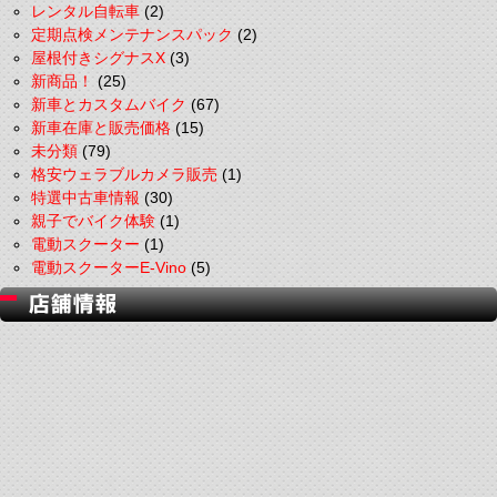
レンタル自転車
(2)
定期点検メンテナンスパック
(2)
屋根付きシグナスX
(3)
新商品！
(25)
新車とカスタムバイク
(67)
新車在庫と販売価格
(15)
未分類
(79)
格安ウェラブルカメラ販売
(1)
特選中古車情報
(30)
親子でバイク体験
(1)
電動スクーター
(1)
電動スクーターE-Vino
(5)