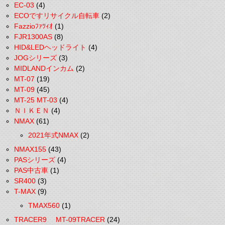
EC-03
(4)
ECOですリサイクル自転車
(2)
Fazzioﾌｧﾂｨｵ
(1)
FJR1300AS
(8)
HID&LEDヘッドライト
(4)
JOGシリーズ
(3)
MIDLANDインカム
(2)
MT-07
(19)
MT-09
(45)
MT-25 MT-03
(4)
ＮＩＫＥＮ
(4)
NMAX
(61)
2021年式NMAX
(2)
NMAX155
(43)
PASシリーズ
(4)
PAS中古車
(1)
SR400
(3)
T-MAX
(9)
TMAX560
(1)
TRACER9 MT-09TRACER
(24)