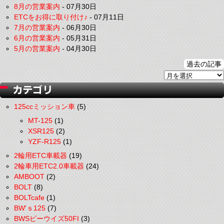
8月の営業案内
-
07月30日
ETCをお得に取り付け♪
-
07月11日
7月の営業案内
-
06月30日
6月の営業案内
-
05月31日
5月の営業案内
-
04月30日
過去の記事
125ccミッション車
(5)
MT-125
(1)
XSR125
(2)
YZF-R125
(1)
2輪用ETC車載器
(19)
2輪車用ETC2.0車載器
(24)
AMBOOT
(2)
BOLT
(8)
BOLTcafe
(1)
BW'ｓ125
(7)
BWSビーウイズ50FI
(3)